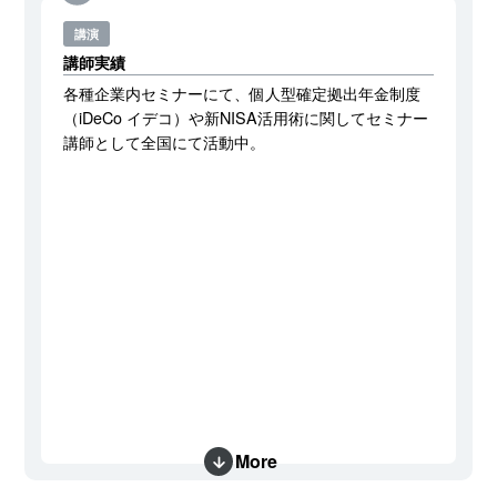
講演
講師実績
各種企業内セミナーにて、個人型確定拠出年金制度
（iDeCo イデコ）や新NISA活用術に関してセミナー
講師として全国にて活動中。
More