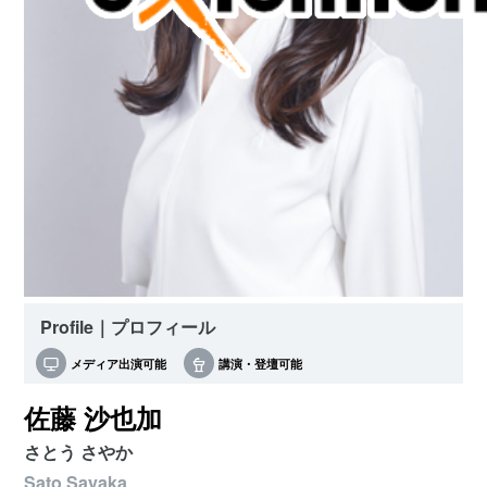
Profile｜プロフィール
メディア出演可能
講演・登壇可能
佐藤 沙也加
さとう さやか
Sato Sayaka