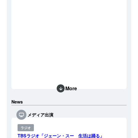
More
News
メディア出演
ラジオ
TBSラジオ「ジェーン・スー 生活は踊る」