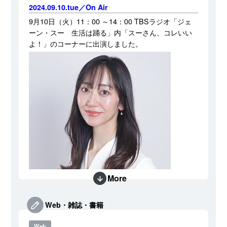
2024.09.10.tue／On Air
9月10日（火）11：00 ～14：00 TBSラジオ「ジェ
ーン・スー 生活は踊る」内「スーさん、コレいい
よ！」のコーナーに出演しました。
More
Web・雑誌・書籍
Web