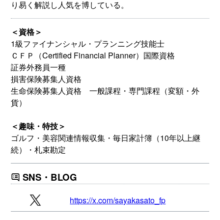
り易く解説し人気を博している。
＜資格＞
1級ファイナンシャル・プランニング技能士
ＣＦＰ（Certified Financial Planner）国際資格
証券外務員一種
損害保険募集人資格
生命保険募集人資格 一般課程・専門課程（変額・外
貨）
＜趣味・特技＞
ゴルフ・美容関連情報収集・毎日家計簿（10年以上継
続）・札束勘定
SNS・BLOG
https://x.com/sayakasato_fp