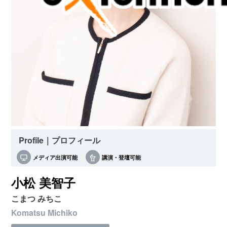
Profile｜プロフィール
メディア出演可能
講演・登壇可能
小松 美智子
こまつ みちこ
Komatsu Michiko