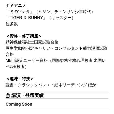
ＴＶアニメ
「冬のソナタ」（ヒジン、チュンサン少年時代）
「TIGER ＆ BUNNY」（キャスター）
他多数
＜資格・修了講座＞
精神保健福祉士国家試験合格
厚生労働省指定キャリア・コンサルタント能力評価試験
合格
MBTI認定ユーザー資格（国際規格性格心理検査 米国レ
ベルB検査）
＜趣味・特技＞
読書・クラシックバレエ・絵本リーディング ほか
講演・登壇実績
Coming Soon