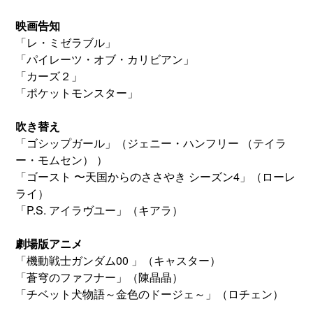
映画告知
「レ・ミゼラブル」
「パイレーツ・オブ・カリビアン」
「カーズ２」
「ポケットモンスター」
吹き替え
「ゴシップガール」（ジェニー・ハンフリー （テイラ
ー・モムセン） ）
「ゴースト 〜天国からのささやき シーズン4」（ローレ
ライ）
「P.S. アイラヴユー」（キアラ）
劇場版アニメ
「機動戦士ガンダム00 」（キャスター）
「蒼穹のファフナー」（陳晶晶）
「チベット犬物語～金色のドージェ～」（ロチェン）