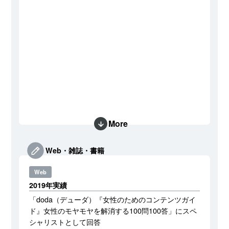
More
Web・雑誌・書籍
Web
2019年実績
「doda（デューダ）『女性のためのコンテンツガイ
ド』女性のモヤモヤを解消する100問100答」にスペ
シャリストとして回答