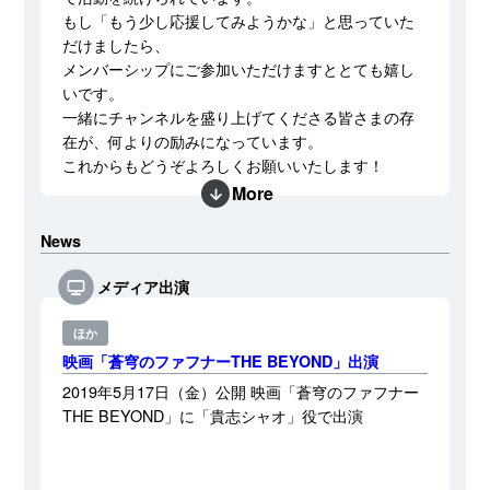
もし「もう少し応援してみようかな」と思っていた
だけましたら、
メンバーシップにご参加いただけますととても嬉し
いです。
一緒にチャンネルを盛り上げてくださる皆さまの存
在が、何よりの励みになっています。
これからもどうぞよろしくお願いいたします！
More
News
メディア出演
ほか
映画「蒼穹のファフナーTHE BEYOND」出演
2019年5月17日（金）公開 映画「蒼穹のファフナー
THE BEYOND」に「貴志シャオ」役で出演