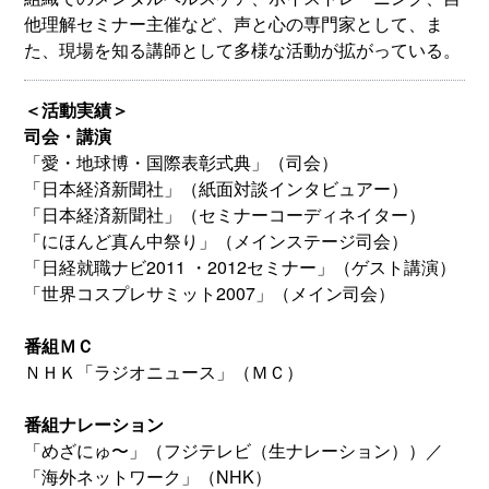
他理解セミナー主催など、声と心の専門家として、ま
た、現場を知る講師として多様な活動が拡がっている。
＜活動実績＞
司会・講演
「愛・地球博・国際表彰式典」（司会）
「日本経済新聞社」（紙面対談インタビュアー）
「日本経済新聞社」（セミナーコーディネイター）
「にほんど真ん中祭り」（メインステージ司会）
「日経就職ナビ2011 ・2012セミナー」（ゲスト講演）
「世界コスプレサミット2007」（メイン司会）
番組ＭＣ
ＮＨＫ「ラジオニュース」（ＭＣ）
番組ナレーション
「めざにゅ〜」（フジテレビ（生ナレーション））／
「海外ネットワーク」（NHK）