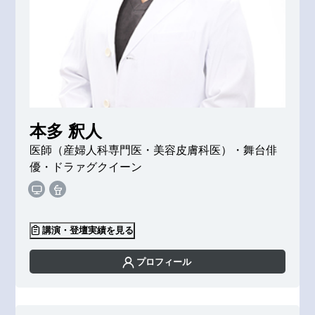
本多 釈人
医師（産婦人科専門医・美容皮膚科医）・舞台俳
優・ドラァグクイーン
講演・登壇実績を見る
プロフィール