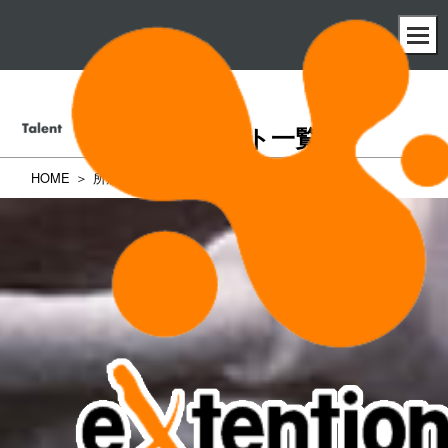
所属タレント一覧
HOME
所属タレント一覧