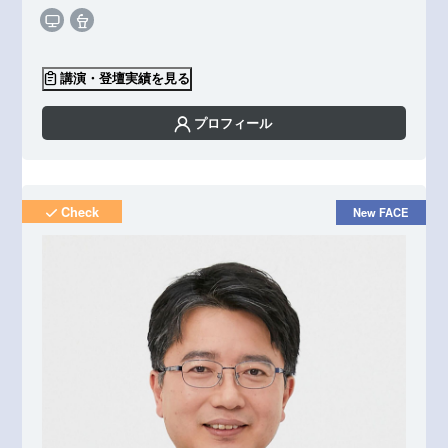
講演・登壇実績を見る
プロフィール
Check
New FACE