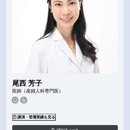
尾西 芳子
医師（産婦人科専門医）
講演・登壇実績を見る