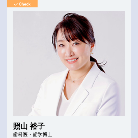
Check
照山 裕子
歯科医・歯学博士