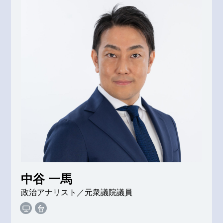
中谷 一馬
政治アナリスト／元衆議院議員