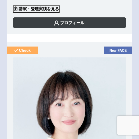
講演・登壇実績を見る
プロフィール
Check
New FACE