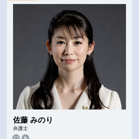
佐藤 みのり
弁護士