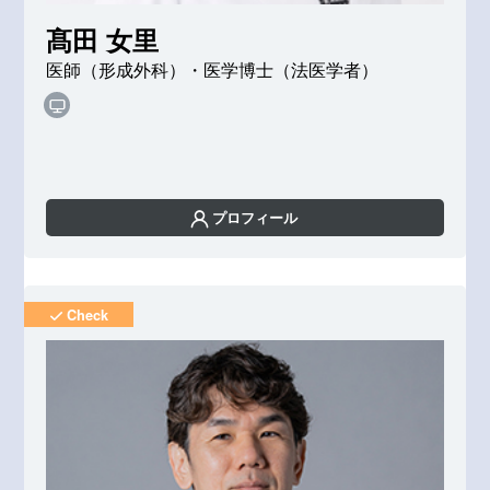
髙田 女里
医師（形成外科）・医学博士（法医学者）
プロフィール
Check