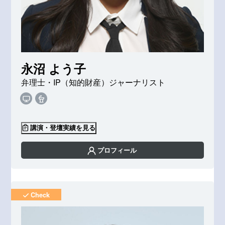
永沼 よう子
弁理士・IP（知的財産）ジャーナリスト
講演・登壇実績を見る
プロフィール
Check