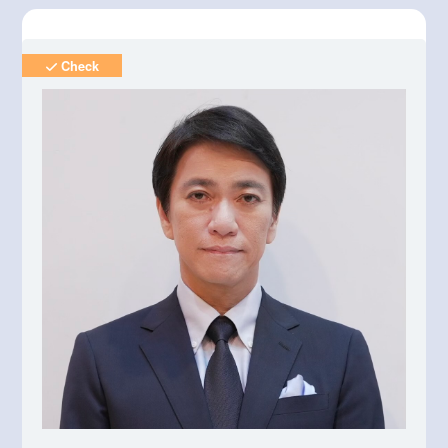
Check