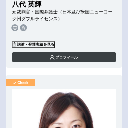
八代 英輝
元裁判官・国際弁護士（日本及び米国ニューヨー
ク州ダブルライセンス）
講演・登壇実績を見る
プロフィール
Check