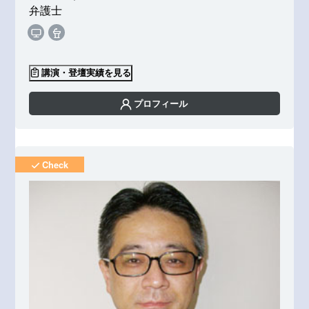
弁護士
講演・登壇実績を見る
プロフィール
Check