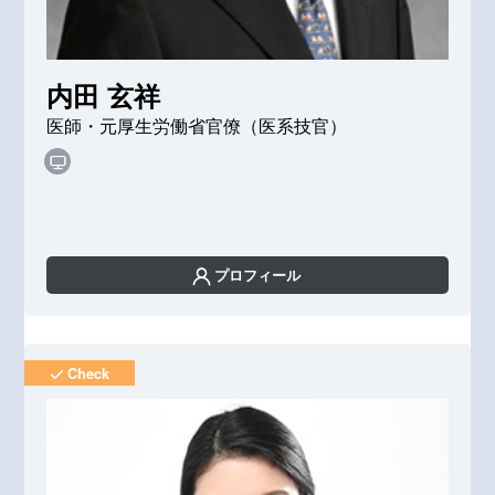
内田 玄祥
医師・元厚生労働省官僚（医系技官）
プロフィール
Check