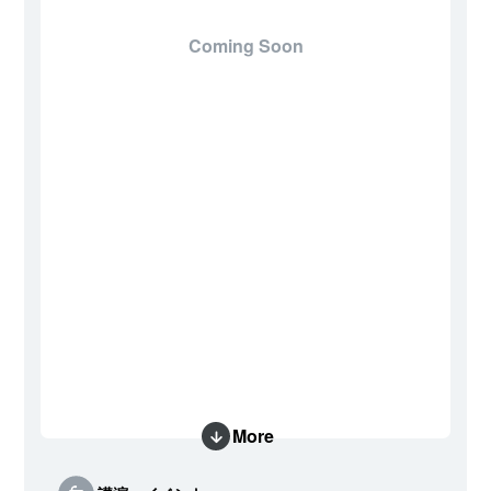
Coming Soon
More