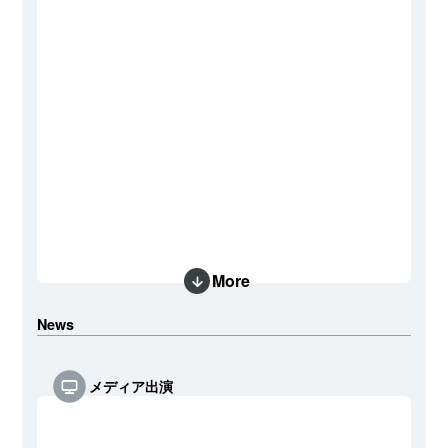
More
News
メディア出演