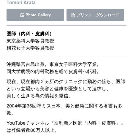
Tomori Arata
Photo Gallery
プリント・ダウンロード
医師（内科・皮膚科）
東京薬科大学客員教授
梅花女子大学客員教授
沖縄県宮古島出身。東京女子医科大学卒業。
同大学病院の内科勤務を経て皮膚科へ転科。
現在、現在都内２ヵ所のクリニックに勤務の傍ら、医師
という立場から美容と健康を医療として追求し、
美しく生きる為の情報を発信。
2004年第36回準ミス日本。美と健康に関する著書も多
数。
YouTubeチャンネル『友利新／医師「内科・皮膚科」』
は登録者数80万人以上。