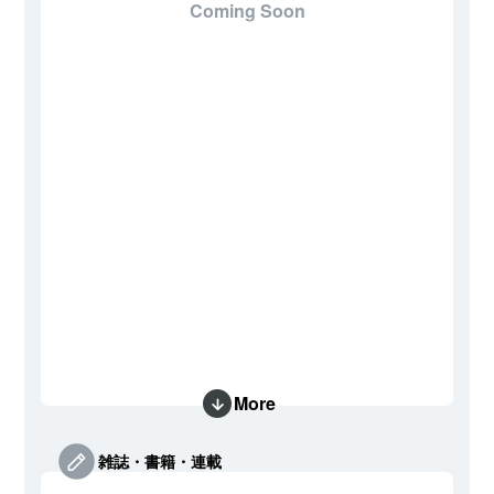
Coming Soon
More
雑誌・書籍・連載