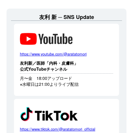
友利 新
SNS Update
https://www.youtube.com/@aratatomori
友利新／医師「内科・皮膚科」
公式YouTubeチャンネル
月〜金 18:00アップロード
※水曜日は21:00よりライブ配信
https://www.tiktok.com/@aratatomori_official