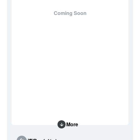
Coming Soon
More