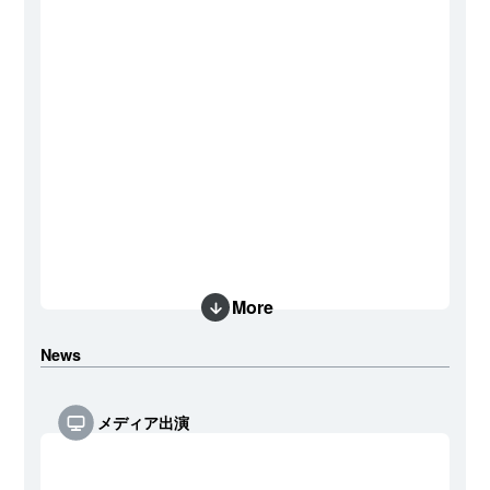
More
News
メディア出演