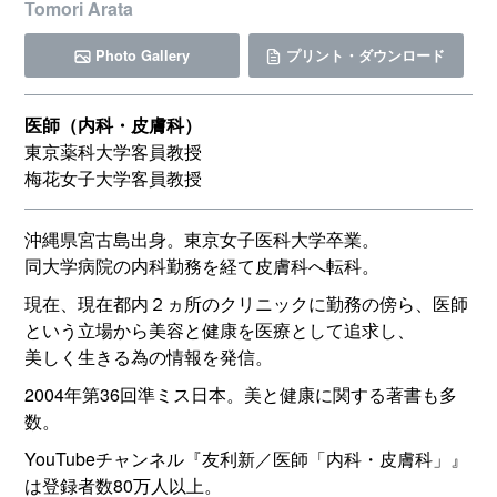
Tomori Arata
Photo Gallery
プリント・ダウンロード
医師（内科・皮膚科）
東京薬科大学客員教授
梅花女子大学客員教授
沖縄県宮古島出身。東京女子医科大学卒業。
同大学病院の内科勤務を経て皮膚科へ転科。
現在、現在都内２ヵ所のクリニックに勤務の傍ら、医師
という立場から美容と健康を医療として追求し、
美しく生きる為の情報を発信。
2004年第36回準ミス日本。美と健康に関する著書も多
数。
YouTubeチャンネル『友利新／医師「内科・皮膚科」』
は登録者数80万人以上。