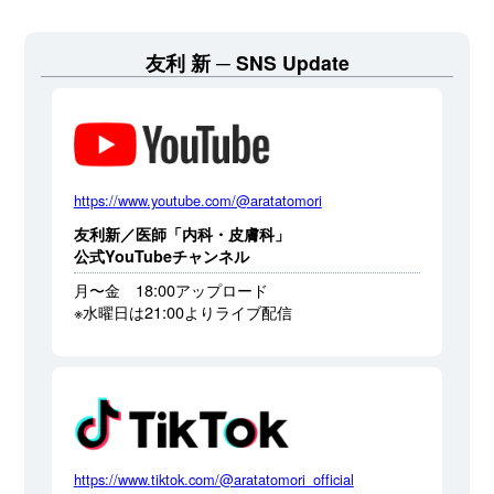
友利 新
SNS Update
https://www.youtube.com/@aratatomori
友利新／医師「内科・皮膚科」
公式YouTubeチャンネル
月〜金 18:00アップロード
※水曜日は21:00よりライブ配信
https://www.tiktok.com/@aratatomori_official