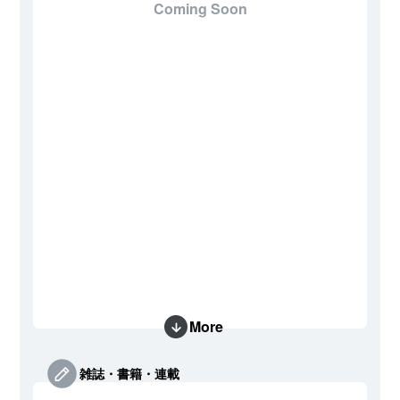
Coming Soon
More
雑誌・書籍・連載