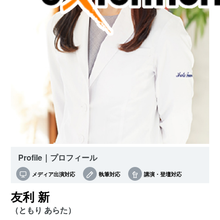
Profile｜プロフィール
メディア出演対応
執筆対応
講演・登壇対応
友利 新
（ともり あらた）