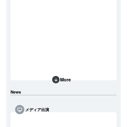
More
News
メディア出演