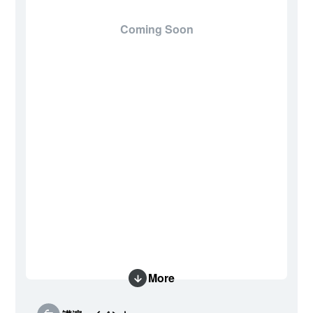
Coming Soon
More