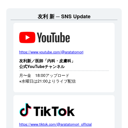
友利 新
SNS Update
https://www.youtube.com/@aratatomori
友利新／医師「内科・皮膚科」
公式YouTubeチャンネル
月〜金 18:00アップロード
※水曜日は21:00よりライブ配信
https://www.tiktok.com/@aratatomori_official