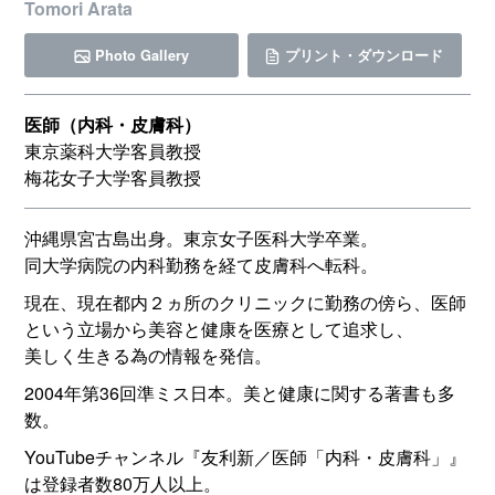
Tomori Arata
Photo Gallery
プリント・ダウンロード
医師（内科・皮膚科）
東京薬科大学客員教授
梅花女子大学客員教授
沖縄県宮古島出身。東京女子医科大学卒業。
同大学病院の内科勤務を経て皮膚科へ転科。
現在、現在都内２ヵ所のクリニックに勤務の傍ら、医師
という立場から美容と健康を医療として追求し、
美しく生きる為の情報を発信。
2004年第36回準ミス日本。美と健康に関する著書も多
数。
YouTubeチャンネル『友利新／医師「内科・皮膚科」』
は登録者数80万人以上。