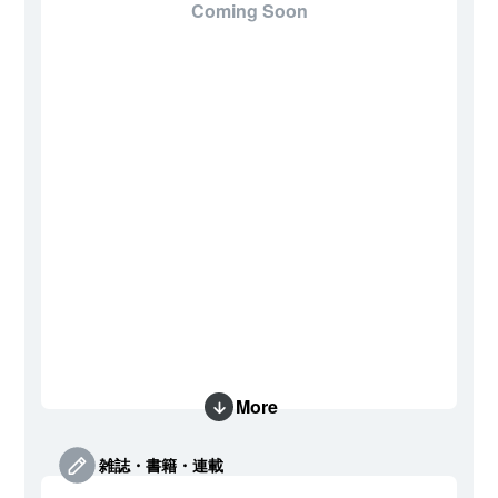
Coming Soon
More
雑誌・書籍・連載