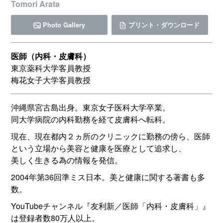
Tomori Arata
Photo Gallery
プリント・ダウンロード
医師（内科・皮膚科）
東京薬科大学客員教授
梅花女子大学客員教授
沖縄県宮古島出身。東京女子医科大学卒業。
同大学病院の内科勤務を経て皮膚科へ転科。
現在、現在都内２ヵ所のクリニックに勤務の傍ら、医師
という立場から美容と健康を医療として追求し、
美しく生きる為の情報を発信。
2004年第36回準ミス日本。美と健康に関する著書も多
数。
YouTubeチャンネル『友利新／医師「内科・皮膚科」』
は登録者数80万人以上。