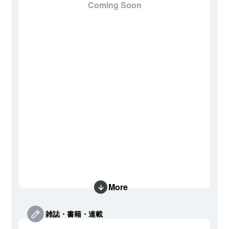
Coming Soon
More
雑誌・書籍・連載