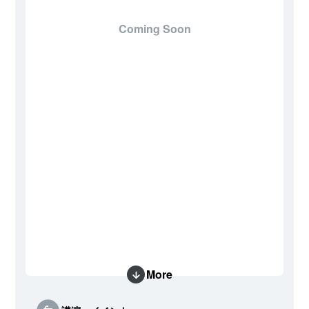
Coming Soon
More