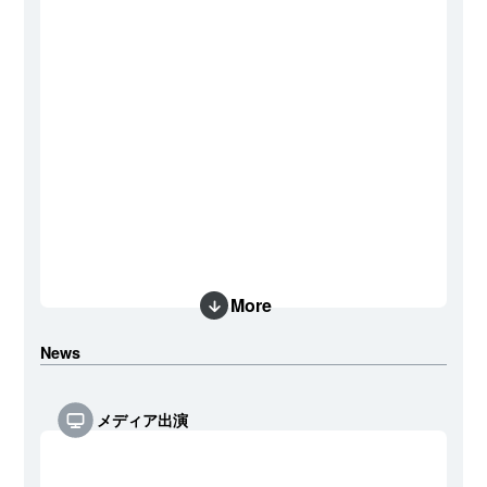
More
News
メディア出演