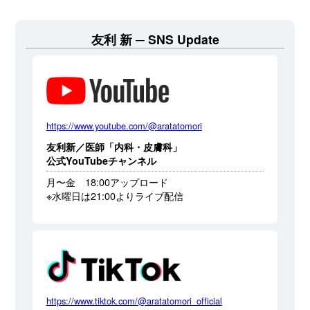
友利 新
SNS Update
https://www.youtube.com/@aratatomori
友利新／医師「内科・皮膚科」
公式YouTubeチャンネル
月〜金 18:00アップロード
※水曜日は21:00よりライブ配信
https://www.tiktok.com/@aratatomori_official