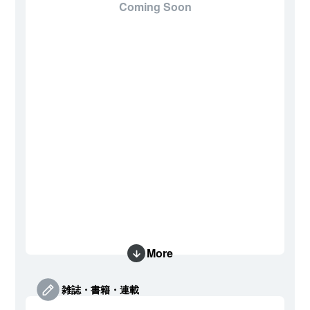
Coming Soon
More
雑誌・書籍・連載