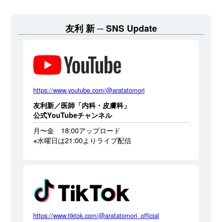
友利 新
SNS Update
https://www.youtube.com/@aratatomori
友利新／医師「内科・皮膚科」
公式YouTubeチャンネル
月〜金 18:00アップロード
※水曜日は21:00よりライブ配信
https://www.tiktok.com/@aratatomori_official