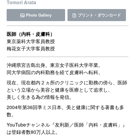
Tomori Arata
Photo Gallery
プリント・ダウンロード
医師（内科・皮膚科）
東京薬科大学客員教授
梅花女子大学客員教授
沖縄県宮古島出身。東京女子医科大学卒業。
同大学病院の内科勤務を経て皮膚科へ転科。
現在、現在都内２ヵ所のクリニックに勤務の傍ら、医師
という立場から美容と健康を医療として追求し、
美しく生きる為の情報を発信。
2004年第36回準ミス日本。美と健康に関する著書も多
数。
YouTubeチャンネル『友利新／医師「内科・皮膚科」』
は登録者数80万人以上。