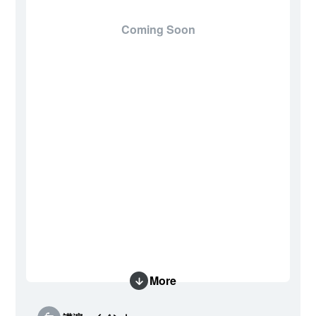
Coming Soon
More