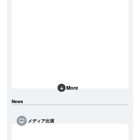
More
News
メディア出演