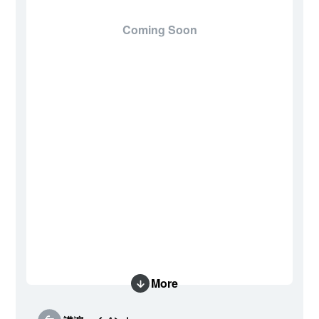
Coming Soon
More