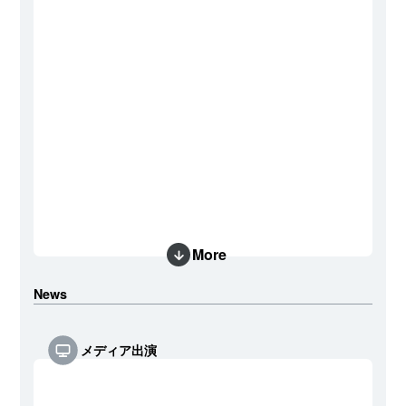
More
News
メディア出演