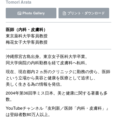
Tomori Arata
Photo Gallery
プリント・ダウンロード
医師（内科・皮膚科）
東京薬科大学客員教授
梅花女子大学客員教授
沖縄県宮古島出身。東京女子医科大学卒業。
同大学病院の内科勤務を経て皮膚科へ転科。
現在、現在都内２ヵ所のクリニックに勤務の傍ら、医師
という立場から美容と健康を医療として追求し、
美しく生きる為の情報を発信。
2004年第36回準ミス日本。美と健康に関する著書も多
数。
YouTubeチャンネル『友利新／医師「内科・皮膚科」』
は登録者数80万人以上。