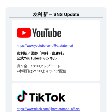
友利 新
SNS Update
https://www.youtube.com/@aratatomori
友利新／医師「内科・皮膚科」
公式YouTubeチャンネル
月〜金 18:00アップロード
※水曜日は21:00よりライブ配信
https://www.tiktok.com/@aratatomori_official