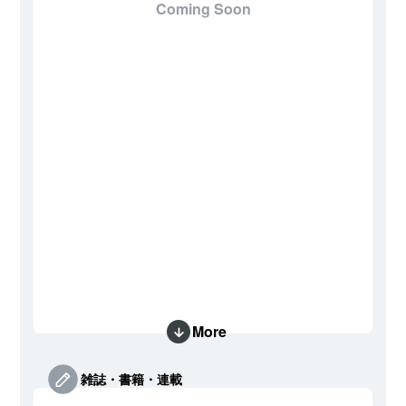
Coming Soon
More
雑誌・書籍・連載