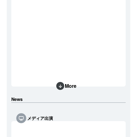
More
News
メディア出演