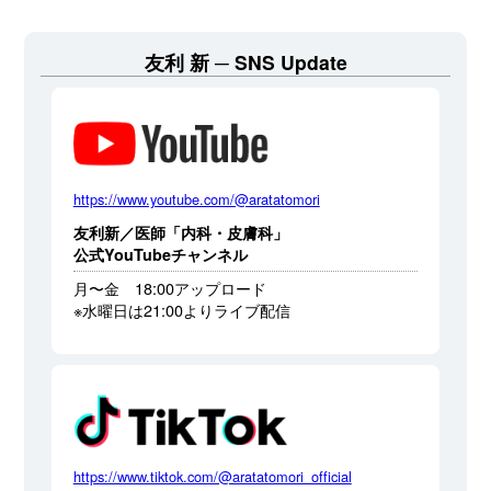
友利 新
SNS Update
https://www.youtube.com/@aratatomori
友利新／医師「内科・皮膚科」
公式YouTubeチャンネル
月〜金 18:00アップロード
※水曜日は21:00よりライブ配信
https://www.tiktok.com/@aratatomori_official