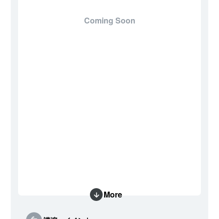
Coming Soon
More