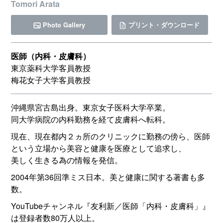
Tomori Arata
Photo Gallery
プリント・ダウンロード
医師（内科・皮膚科）
東京薬科大学客員教授
梅花女子大学客員教授
沖縄県宮古島出身。東京女子医科大学卒業。
同大学病院の内科勤務を経て皮膚科へ転科。
現在、現在都内２ヵ所のクリニックに勤務の傍ら、医師
という立場から美容と健康を医療として追求し、
美しく生きる為の情報を発信。
2004年第36回準ミス日本。美と健康に関する著書も多
数。
YouTubeチャンネル『友利新／医師「内科・皮膚科」』
は登録者数80万人以上。