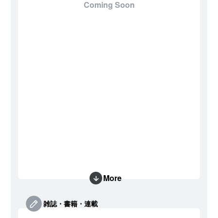
Coming Soon
More
雑誌・書籍・連載