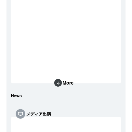
More
News
メディア出演