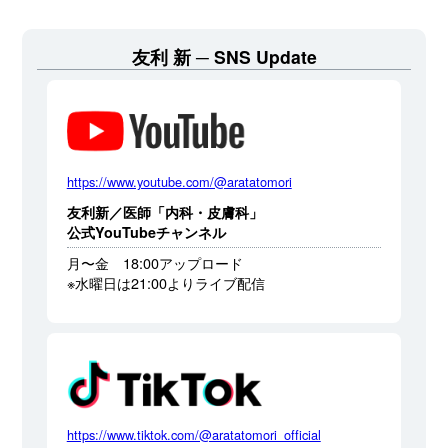
友利 新
SNS Update
https://www.youtube.com/@aratatomori
友利新／医師「内科・皮膚科」
公式YouTubeチャンネル
月〜金 18:00アップロード
※水曜日は21:00よりライブ配信
https://www.tiktok.com/@aratatomori_official