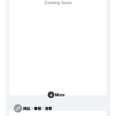
Coming Soon
More
雑誌・書籍・連載