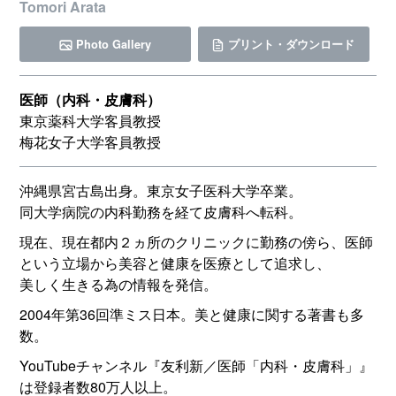
Tomori Arata
Photo Gallery
プリント・ダウンロード
医師（内科・皮膚科）
東京薬科大学客員教授
梅花女子大学客員教授
沖縄県宮古島出身。東京女子医科大学卒業。
同大学病院の内科勤務を経て皮膚科へ転科。
現在、現在都内２ヵ所のクリニックに勤務の傍ら、医師
という立場から美容と健康を医療として追求し、
美しく生きる為の情報を発信。
2004年第36回準ミス日本。美と健康に関する著書も多
数。
YouTubeチャンネル『友利新／医師「内科・皮膚科」』
は登録者数80万人以上。