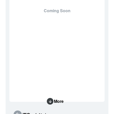
Coming Soon
More