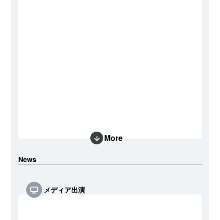
More
News
メディア出演