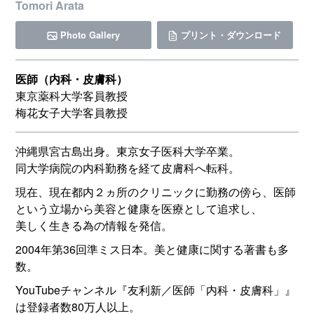
Tomori Arata
Photo Gallery
プリント・ダウンロード
医師（内科・皮膚科）
東京薬科大学客員教授
梅花女子大学客員教授
沖縄県宮古島出身。東京女子医科大学卒業。
同大学病院の内科勤務を経て皮膚科へ転科。
現在、現在都内２ヵ所のクリニックに勤務の傍ら、医師
という立場から美容と健康を医療として追求し、
美しく生きる為の情報を発信。
2004年第36回準ミス日本。美と健康に関する著書も多
数。
YouTubeチャンネル『友利新／医師「内科・皮膚科」』
は登録者数80万人以上。