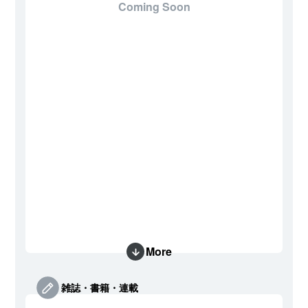
Coming Soon
More
雑誌・書籍・連載