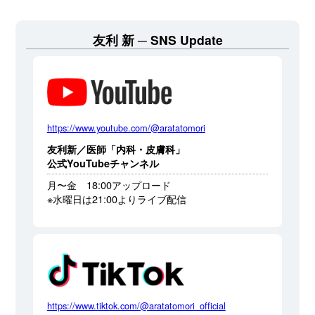
友利 新
SNS Update
https://www.youtube.com/@aratatomori
友利新／医師「内科・皮膚科」
公式YouTubeチャンネル
月〜金 18:00アップロード
※水曜日は21:00よりライブ配信
https://www.tiktok.com/@aratatomori_official