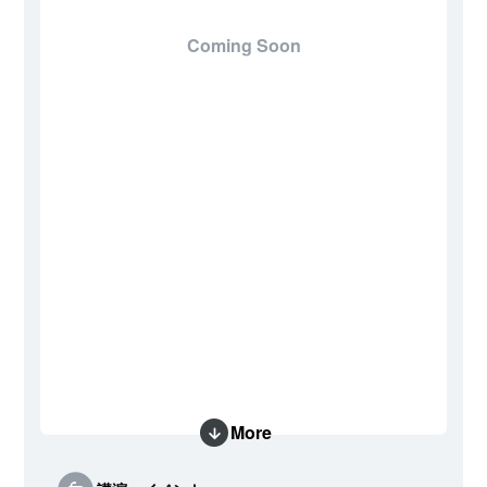
Coming Soon
More