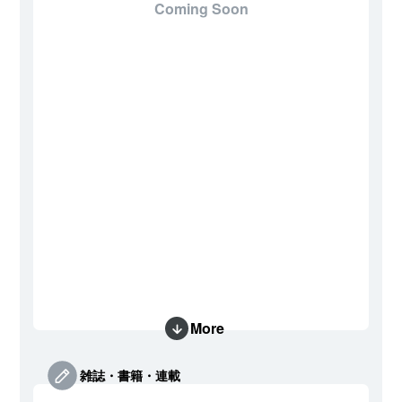
Coming Soon
More
雑誌・書籍・連載