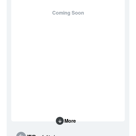
Coming Soon
More