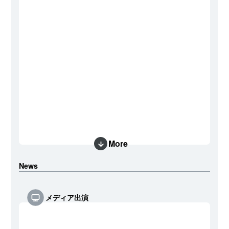
More
News
メディア出演