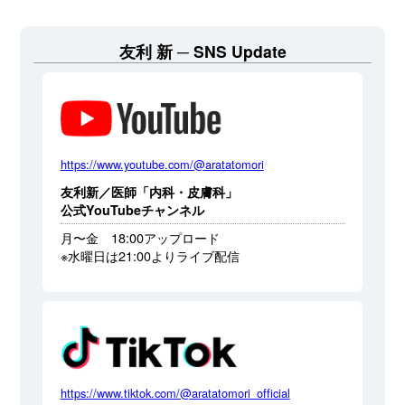
友利 新
SNS Update
https://www.youtube.com/@aratatomori
友利新／医師「内科・皮膚科」
公式YouTubeチャンネル
月〜金 18:00アップロード
※水曜日は21:00よりライブ配信
https://www.tiktok.com/@aratatomori_official