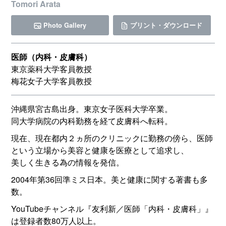
Tomori Arata
Photo Gallery
プリント・ダウンロード
医師（内科・皮膚科）
東京薬科大学客員教授
梅花女子大学客員教授
沖縄県宮古島出身。東京女子医科大学卒業。
同大学病院の内科勤務を経て皮膚科へ転科。
現在、現在都内２ヵ所のクリニックに勤務の傍ら、医師
という立場から美容と健康を医療として追求し、
美しく生きる為の情報を発信。
2004年第36回準ミス日本。美と健康に関する著書も多
数。
YouTubeチャンネル『友利新／医師「内科・皮膚科」』
は登録者数80万人以上。