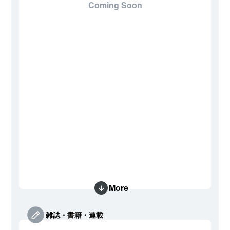
Coming Soon
More
雑誌・書籍・連載