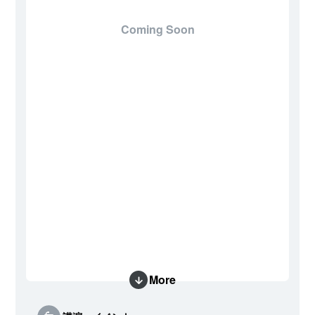
Coming Soon
More