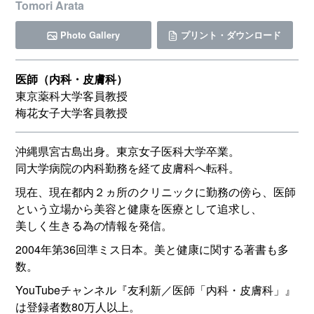
Tomori Arata
Photo Gallery
プリント・ダウンロード
医師（内科・皮膚科）
東京薬科大学客員教授
梅花女子大学客員教授
沖縄県宮古島出身。東京女子医科大学卒業。
同大学病院の内科勤務を経て皮膚科へ転科。
現在、現在都内２ヵ所のクリニックに勤務の傍ら、医師
という立場から美容と健康を医療として追求し、
美しく生きる為の情報を発信。
2004年第36回準ミス日本。美と健康に関する著書も多
数。
YouTubeチャンネル『友利新／医師「内科・皮膚科」』
は登録者数80万人以上。