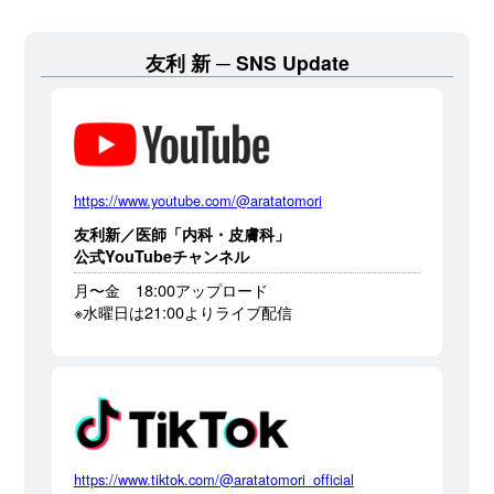
友利 新
SNS Update
https://www.youtube.com/@aratatomori
友利新／医師「内科・皮膚科」
公式YouTubeチャンネル
月〜金 18:00アップロード
※水曜日は21:00よりライブ配信
https://www.tiktok.com/@aratatomori_official