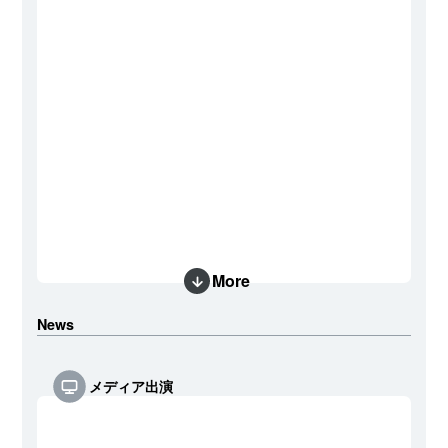
More
News
メディア出演