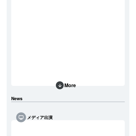
More
News
メディア出演