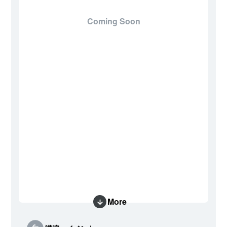
Coming Soon
More