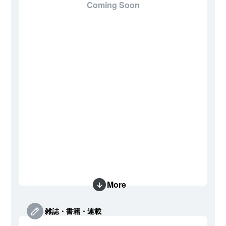
Coming Soon
More
雑誌・書籍・連載