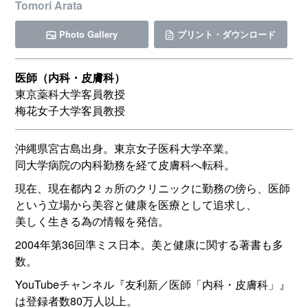
Tomori Arata
Photo Gallery
プリント・ダウンロード
医師（内科・皮膚科）
東京薬科大学客員教授
梅花女子大学客員教授
沖縄県宮古島出身。東京女子医科大学卒業。
同大学病院の内科勤務を経て皮膚科へ転科。
現在、現在都内２ヵ所のクリニックに勤務の傍ら、医師
という立場から美容と健康を医療として追求し、
美しく生きる為の情報を発信。
2004年第36回準ミス日本。美と健康に関する著書も多
数。
YouTubeチャンネル『友利新／医師「内科・皮膚科」』
は登録者数80万人以上。