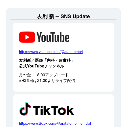
友利 新
SNS Update
https://www.youtube.com/@aratatomori
友利新／医師「内科・皮膚科」
公式YouTubeチャンネル
月〜金 18:00アップロード
※水曜日は21:00よりライブ配信
https://www.tiktok.com/@aratatomori_official