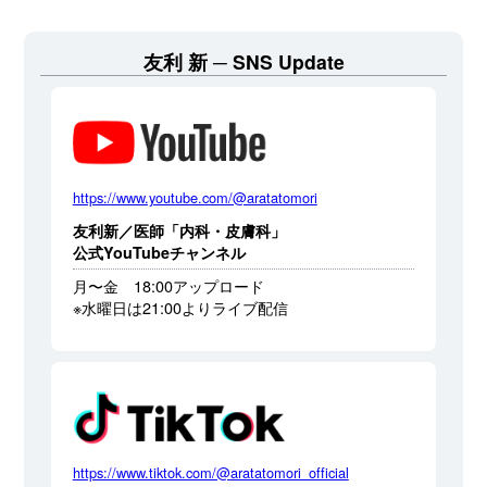
友利 新
SNS Update
https://www.youtube.com/@aratatomori
友利新／医師「内科・皮膚科」
公式YouTubeチャンネル
月〜金 18:00アップロード
※水曜日は21:00よりライブ配信
https://www.tiktok.com/@aratatomori_official