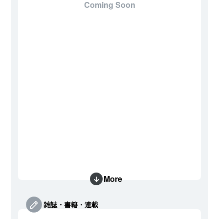
Coming Soon
More
雑誌・書籍・連載