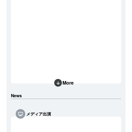
More
News
メディア出演