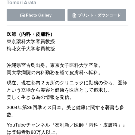
Tomori Arata
Photo Gallery
プリント・ダウンロード
医師（内科・皮膚科）
東京薬科大学客員教授
梅花女子大学客員教授
沖縄県宮古島出身。東京女子医科大学卒業。
同大学病院の内科勤務を経て皮膚科へ転科。
現在、現在都内２ヵ所のクリニックに勤務の傍ら、医師
という立場から美容と健康を医療として追求し、
美しく生きる為の情報を発信。
2004年第36回準ミス日本。美と健康に関する著書も多
数。
YouTubeチャンネル『友利新／医師「内科・皮膚科」』
は登録者数80万人以上。