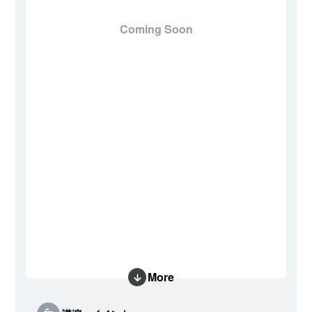
Coming Soon
More