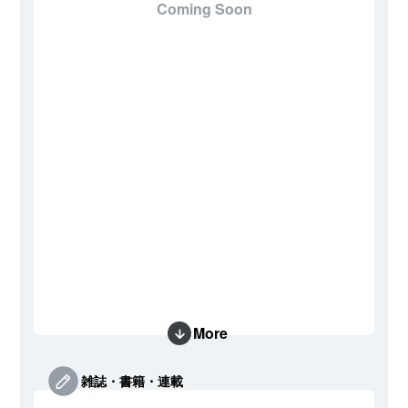
Coming Soon
More
雑誌・書籍・連載