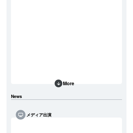
More
News
メディア出演