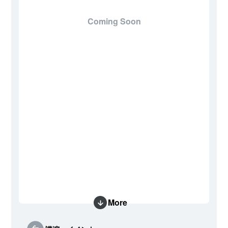
Coming Soon
More