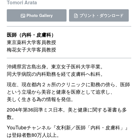
Tomori Arata
Photo Gallery
プリント・ダウンロード
医師（内科・皮膚科）
東京薬科大学客員教授
梅花女子大学客員教授
沖縄県宮古島出身。東京女子医科大学卒業。
同大学病院の内科勤務を経て皮膚科へ転科。
現在、現在都内２ヵ所のクリニックに勤務の傍ら、医師
という立場から美容と健康を医療として追求し、
美しく生きる為の情報を発信。
2004年第36回準ミス日本。美と健康に関する著書も多
数。
YouTubeチャンネル『友利新／医師「内科・皮膚科」』
は登録者数80万人以上。