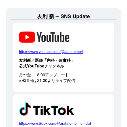
友利 新
SNS Update
https://www.youtube.com/@aratatomori
友利新／医師「内科・皮膚科」
公式YouTubeチャンネル
月〜金 18:00アップロード
※水曜日は21:00よりライブ配信
https://www.tiktok.com/@aratatomori_official