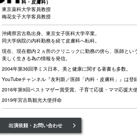
医師（内科・皮膚科）
東京薬科大学客員教授
梅花女子大学客員教授
沖縄県宮古島出身。東京女子医科大学卒業。
同大学病院の内科勤務を経て皮膚科へ転科。
現在、現在都内２ヵ所のクリニックに勤務の傍ら、医師とい
美しく生きる為の情報を発信。
2004年第36回準ミス日本。美と健康に関する著書も多数。
YouTubeチャンネル『友利新／医師「内科・皮膚科」』は登
2016年第9回ベストマザー賞受賞。子育て応援・ママ応援大
2019年宮古島観光大使拝命
出演依頼・お問い合わせ