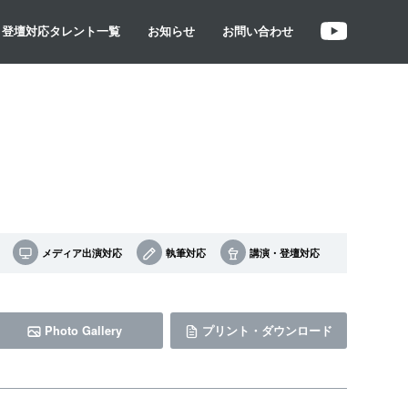
・登壇対応タレント一覧
お知らせ
お問い合わせ
メディア出演対応
執筆対応
講演・登壇対応
Photo Gallery
プリント・ダウンロード