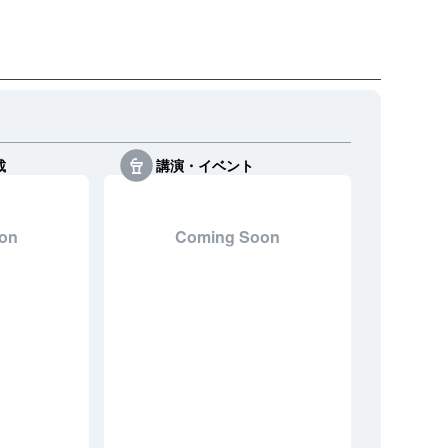
載
講演・イベント
on
Coming Soon