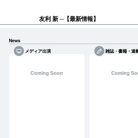
友利 新
【最新情報】
News
メディア出演
雑誌・書籍・連
Coming Soon
Coming So