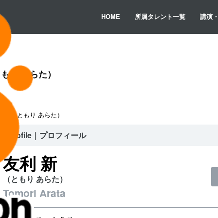
HOME
所属タレント一覧
講演
もり あらた）
利 新（ともり あらた）
Profile｜プロフィール
友利 新
（ともり あらた）
Tomori Arata