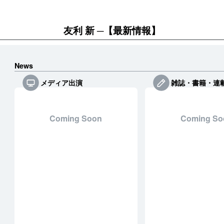
友利 新
【最新情報】
News
メディア出演
雑誌・書籍・連
Coming Soon
Coming So