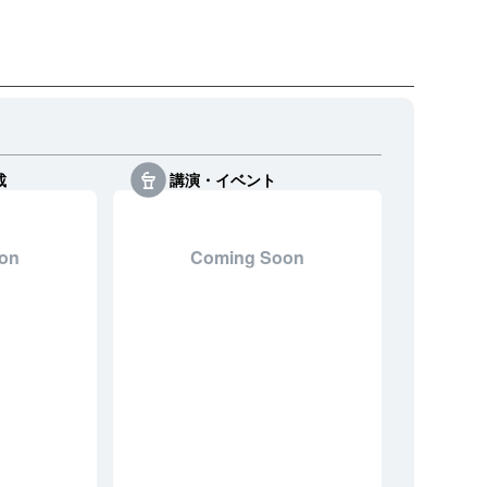
載
講演・イベント
on
Coming Soon