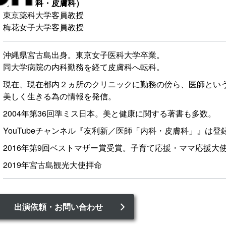
医師（内科・皮膚科）
東京薬科大学客員教授
梅花女子大学客員教授
沖縄県宮古島出身。東京女子医科大学卒業。
同大学病院の内科勤務を経て皮膚科へ転科。
現在、現在都内２ヵ所のクリニックに勤務の傍ら、医師とい
美しく生きる為の情報を発信。
2004年第36回準ミス日本。美と健康に関する著書も多数。
YouTubeチャンネル『友利新／医師「内科・皮膚科」』は登
2016年第9回ベストマザー賞受賞。子育て応援・ママ応援大
2019年宮古島観光大使拝命
出演依頼・お問い合わせ