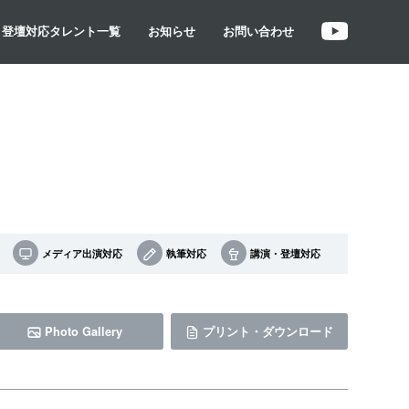
・登壇対応タレント一覧
お知らせ
お問い合わせ
メディア出演対応
執筆対応
講演・登壇対応
Photo Gallery
プリント・ダウンロード