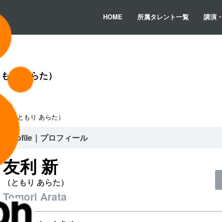
HOME
所属タレント一覧
講演
もり あらた）
利 新（ともり あらた）
Profile｜プロフィール
友利 新
（ともり あらた）
Tomori Arata