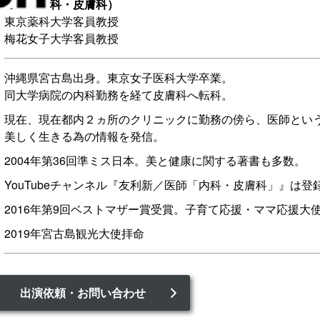
医師（内科・皮膚科）
東京薬科大学客員教授
梅花女子大学客員教授
沖縄県宮古島出身。東京女子医科大学卒業。
同大学病院の内科勤務を経て皮膚科へ転科。
現在、現在都内２ヵ所のクリニックに勤務の傍ら、医師とい
美しく生きる為の情報を発信。
2004年第36回準ミス日本。美と健康に関する著書も多数。
YouTubeチャンネル『友利新／医師「内科・皮膚科」』は登
2016年第9回ベストマザー賞受賞。子育て応援・ママ応援大
2019年宮古島観光大使拝命
出演依頼・お問い合わせ