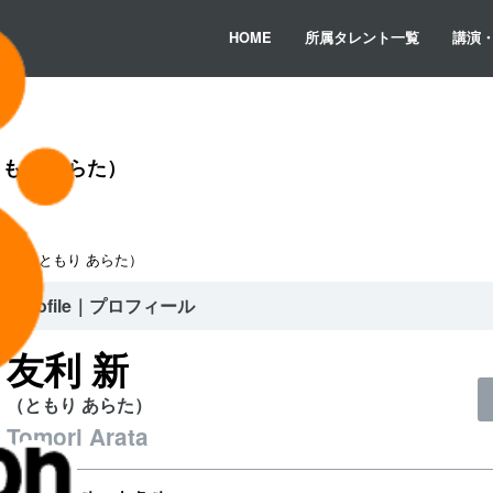
HOME
所属タレント一覧
講演
もり あらた）
利 新（ともり あらた）
Profile｜プロフィール
友利 新
（ともり あらた）
Tomori Arata