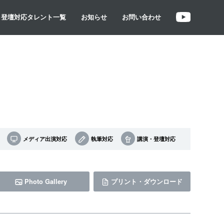
・登壇対応タレント一覧
お知らせ
お問い合わせ
メディア出演対応
執筆対応
講演・登壇対応
Photo Gallery
プリント・ダウンロード