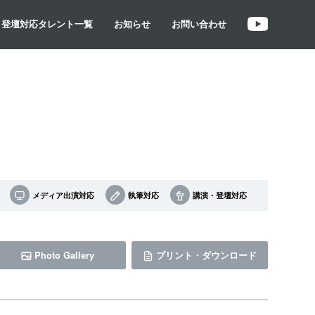
・登壇対応タレント一覧
お知らせ
お問い合わせ
メディア出演対応
執筆対応
講演・登壇対応
Photo Gallery
プリント・ダウンロード