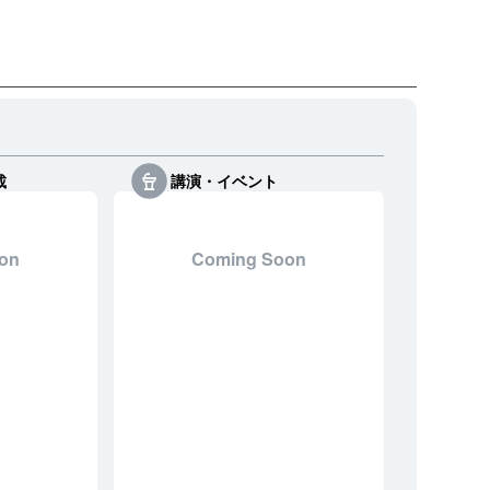
載
講演・イベント
on
Coming Soon