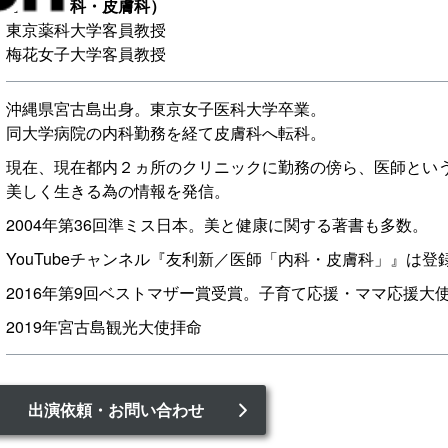
医師（内科・皮膚科）
東京薬科大学客員教授
梅花女子大学客員教授
沖縄県宮古島出身。東京女子医科大学卒業。
同大学病院の内科勤務を経て皮膚科へ転科。
現在、現在都内２ヵ所のクリニックに勤務の傍ら、医師とい
美しく生きる為の情報を発信。
2004年第36回準ミス日本。美と健康に関する著書も多数。
YouTubeチャンネル『友利新／医師「内科・皮膚科」』は登
2016年第9回ベストマザー賞受賞。子育て応援・ママ応援大
2019年宮古島観光大使拝命
出演依頼・お問い合わせ