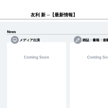
友利 新
【最新情報】
News
メディア出演
雑誌・書籍・連
Coming Soon
Coming So