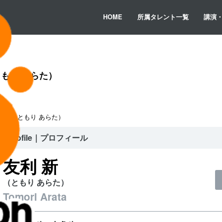
HOME
所属タレント一覧
講演
もり あらた）
利 新（ともり あらた）
Profile｜プロフィール
友利 新
（ともり あらた）
Tomori Arata