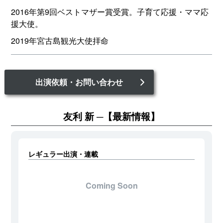
2016年第9回ベストマザー賞受賞。子育て応援・ママ応
援大使。
2019年宮古島観光大使拝命
出演依頼・お問い合わせ
友利 新
【最新情報】
レギュラー出演・連載
Coming Soon