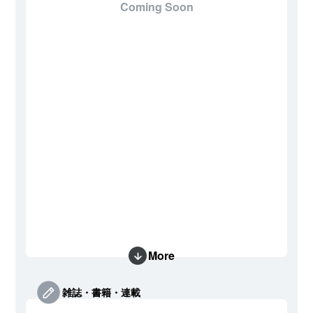
Coming Soon
More
雑誌・書籍・連載