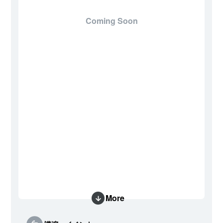
Coming Soon
More