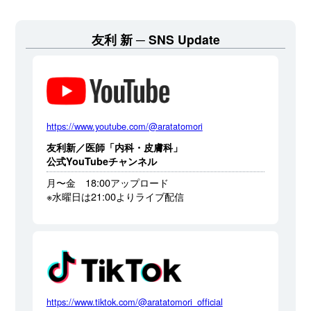
友利 新
SNS Update
https://www.youtube.com/@aratatomori
友利新／医師「内科・皮膚科」
公式YouTubeチャンネル
月〜金 18:00アップロード
※水曜日は21:00よりライブ配信
https://www.tiktok.com/@aratatomori_official