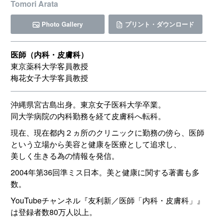
Tomori Arata
Photo Gallery
プリント・ダウンロード
医師（内科・皮膚科）
東京薬科大学客員教授
梅花女子大学客員教授
沖縄県宮古島出身。東京女子医科大学卒業。
同大学病院の内科勤務を経て皮膚科へ転科。
現在、現在都内２ヵ所のクリニックに勤務の傍ら、医師
という立場から美容と健康を医療として追求し、
美しく生きる為の情報を発信。
2004年第36回準ミス日本。美と健康に関する著書も多
数。
YouTubeチャンネル『友利新／医師「内科・皮膚科」』
は登録者数80万人以上。