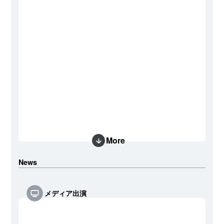
More
News
メディア出演