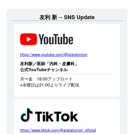
友利 新
SNS Update
https://www.youtube.com/@aratatomori
友利新／医師「内科・皮膚科」
公式YouTubeチャンネル
月〜金 18:00アップロード
※水曜日は21:00よりライブ配信
https://www.tiktok.com/@aratatomori_official