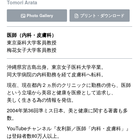
Tomori Arata
Photo Gallery
プリント・ダウンロード
医師（内科・皮膚科）
東京薬科大学客員教授
梅花女子大学客員教授
沖縄県宮古島出身。東京女子医科大学卒業。
同大学病院の内科勤務を経て皮膚科へ転科。
現在、現在都内２ヵ所のクリニックに勤務の傍ら、医師
という立場から美容と健康を医療として追求し、
美しく生きる為の情報を発信。
2004年第36回準ミス日本。美と健康に関する著書も多
数。
YouTubeチャンネル『友利新／医師「内科・皮膚科」』
は登録者数80万人以上。