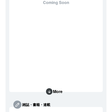
Coming Soon
More
雑誌・書籍・連載