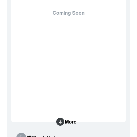
Coming Soon
More