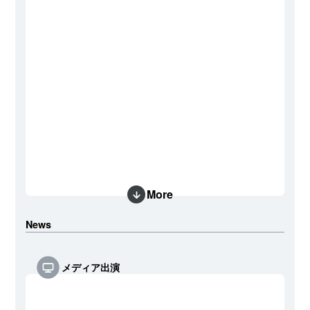
More
News
メディア出演