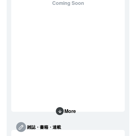
Coming Soon
More
雑誌・書籍・連載