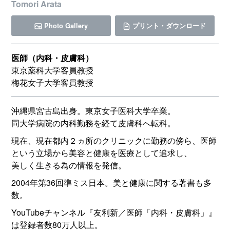
Tomori Arata
Photo Gallery
プリント・ダウンロード
医師（内科・皮膚科）
東京薬科大学客員教授
梅花女子大学客員教授
沖縄県宮古島出身。東京女子医科大学卒業。
同大学病院の内科勤務を経て皮膚科へ転科。
現在、現在都内２ヵ所のクリニックに勤務の傍ら、医師
という立場から美容と健康を医療として追求し、
美しく生きる為の情報を発信。
2004年第36回準ミス日本。美と健康に関する著書も多
数。
YouTubeチャンネル『友利新／医師「内科・皮膚科」』
は登録者数80万人以上。