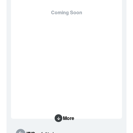
Coming Soon
More