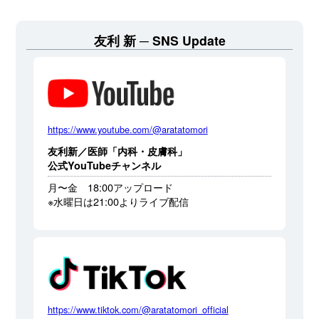
友利 新
SNS Update
https://www.youtube.com/@aratatomori
友利新／医師「内科・皮膚科」
公式YouTubeチャンネル
月〜金 18:00アップロード
※水曜日は21:00よりライブ配信
https://www.tiktok.com/@aratatomori_official