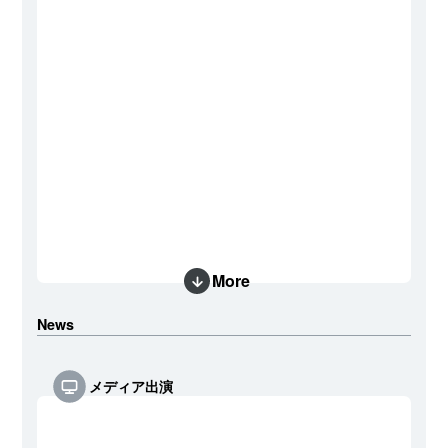
More
News
メディア出演