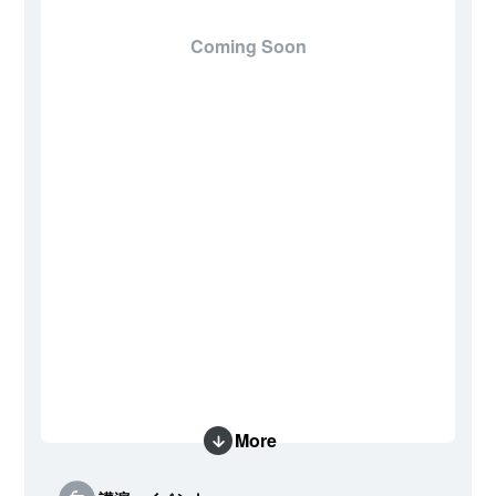
Coming Soon
More