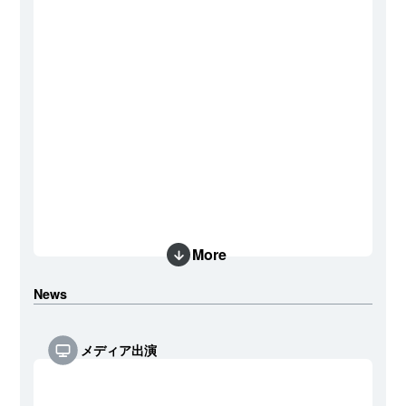
More
News
メディア出演