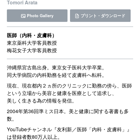
Tomori Arata
Photo Gallery
プリント・ダウンロード
医師（内科・皮膚科）
東京薬科大学客員教授
梅花女子大学客員教授
沖縄県宮古島出身。東京女子医科大学卒業。
同大学病院の内科勤務を経て皮膚科へ転科。
現在、現在都内２ヵ所のクリニックに勤務の傍ら、医師
という立場から美容と健康を医療として追求し、
美しく生きる為の情報を発信。
2004年第36回準ミス日本。美と健康に関する著書も多
数。
YouTubeチャンネル『友利新／医師「内科・皮膚科」』
は登録者数80万人以上。