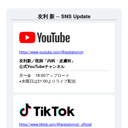
友利 新
SNS Update
https://www.youtube.com/@aratatomori
友利新／医師「内科・皮膚科」
公式YouTubeチャンネル
月〜金 18:00アップロード
※水曜日は21:00よりライブ配信
https://www.tiktok.com/@aratatomori_official