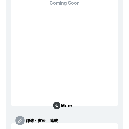
Coming Soon
More
雑誌・書籍・連載