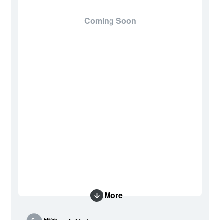
Coming Soon
More