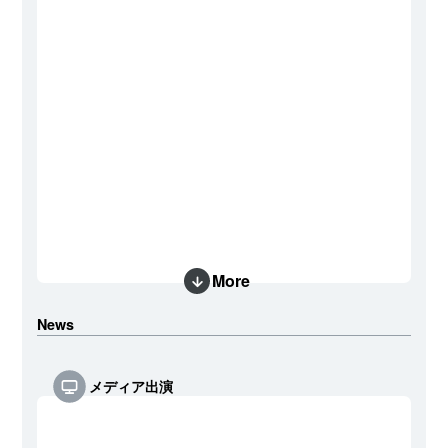
More
News
メディア出演