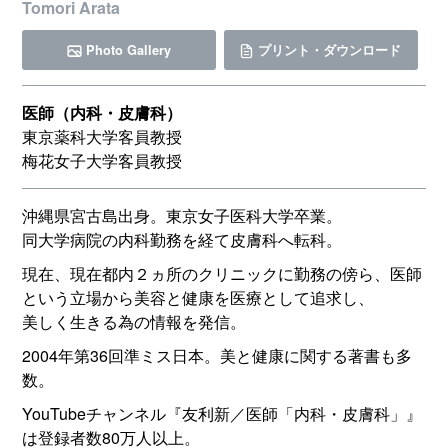
Tomori Arata
Photo Gallery
プリント・ダウンロード
医師（内科・皮膚科）
東京薬科大学客員教授
梅花女子大学客員教授
沖縄県宮古島出身。東京女子医科大学卒業。
同大学病院の内科勤務を経て皮膚科へ転科。
現在、現在都内２ヵ所のクリニックに勤務の傍ら、医師
という立場から美容と健康を医療として追求し、
美しく生きる為の情報を発信。
2004年第36回準ミス日本。美と健康に関する著書も多
数。
YouTubeチャンネル『友利新／医師「内科・皮膚科」』
は登録者数80万人以上。