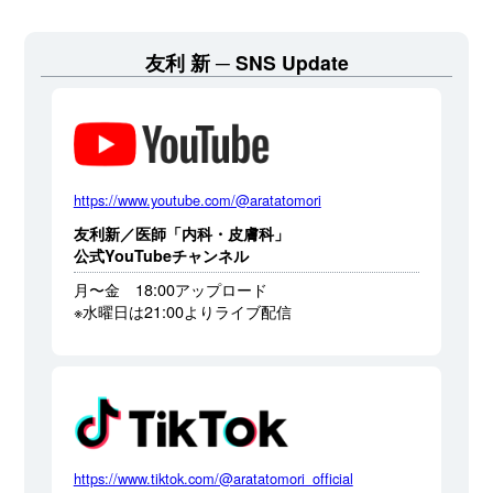
友利 新
SNS Update
https://www.youtube.com/@aratatomori
友利新／医師「内科・皮膚科」
公式YouTubeチャンネル
月〜金 18:00アップロード
※水曜日は21:00よりライブ配信
https://www.tiktok.com/@aratatomori_official