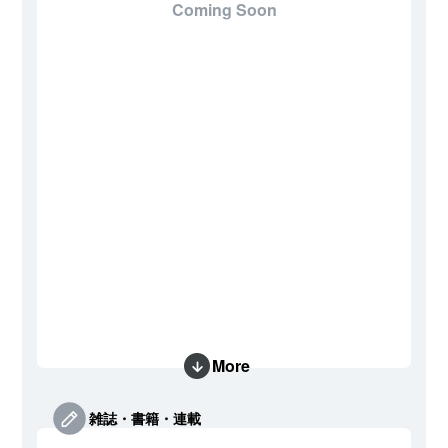
Coming Soon
More
雑誌・書籍・連載