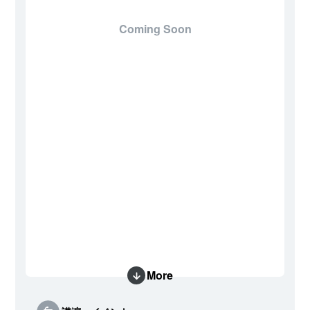
Coming Soon
More