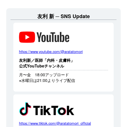
友利 新
SNS Update
https://www.youtube.com/@aratatomori
友利新／医師「内科・皮膚科」
公式YouTubeチャンネル
月〜金 18:00アップロード
※水曜日は21:00よりライブ配信
https://www.tiktok.com/@aratatomori_official