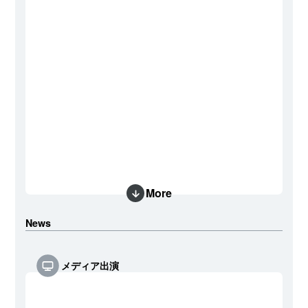
More
News
メディア出演