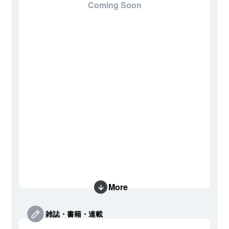
Coming Soon
More
雑誌・書籍・連載