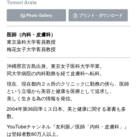
Tomori Arata
Photo Gallery
プリント・ダウンロード
医師（内科・皮膚科）
東京薬科大学客員教授
梅花女子大学客員教授
沖縄県宮古島出身。東京女子医科大学卒業。
同大学病院の内科勤務を経て皮膚科へ転科。
現在、現在都内２ヵ所のクリニックに勤務の傍ら、医師
という立場から美容と健康を医療として追求し、
美しく生きる為の情報を発信。
2004年第36回準ミス日本。美と健康に関する著書も多
数。
YouTubeチャンネル『友利新／医師「内科・皮膚科」』
は登録者数80万人以上。