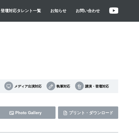
・登壇対応タレント一覧
お知らせ
お問い合わせ
メディア出演対応
執筆対応
講演・登壇対応
Photo Gallery
プリント・ダウンロード