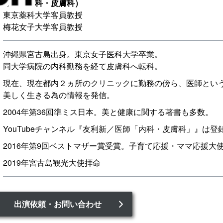
医師（内科・皮膚科）
東京薬科大学客員教授
梅花女子大学客員教授
沖縄県宮古島出身。東京女子医科大学卒業。
同大学病院の内科勤務を経て皮膚科へ転科。
現在、現在都内２ヵ所のクリニックに勤務の傍ら、医師とい
美しく生きる為の情報を発信。
2004年第36回準ミス日本。美と健康に関する著書も多数。
YouTubeチャンネル『友利新／医師「内科・皮膚科」』は登
2016年第9回ベストマザー賞受賞。子育て応援・ママ応援大
2019年宮古島観光大使拝命
出演依頼・お問い合わせ