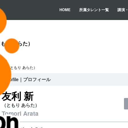
HOME
所属タレント一覧
講演
もり あらた）
利 新（ともり あらた）
Profile｜プロフィール
友利 新
（ともり あらた）
Tomori Arata