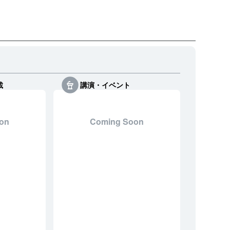
載
講演・イベント
on
Coming Soon