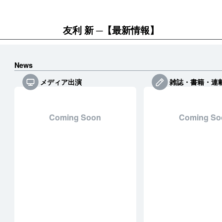
友利 新
【最新情報】
News
メディア出演
雑誌・書籍・連
Coming Soon
Coming So