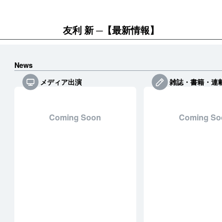
友利 新
【最新情報】
News
メディア出演
雑誌・書籍・連
Coming Soon
Coming So