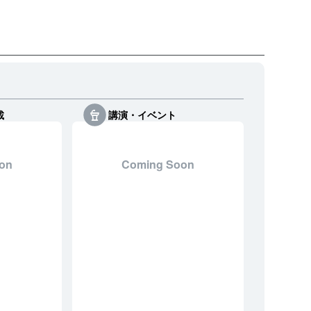
載
講演・イベント
on
Coming Soon