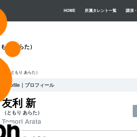
HOME
所属タレント一覧
講演
もり あらた）
利 新（ともり あらた）
Profile｜プロフィール
友利 新
（ともり あらた）
Tomori Arata