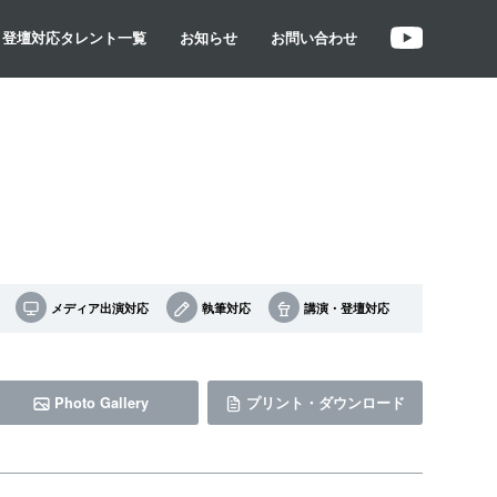
・登壇対応タレント一覧
お知らせ
お問い合わせ
メディア出演対応
執筆対応
講演・登壇対応
Photo Gallery
プリント・ダウンロード