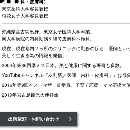
医師（内科・皮膚科）
東京薬科大学客員教授
梅花女子大学客員教授
沖縄県宮古島出身。東京女子医科大学卒業。
同大学病院の内科勤務を経て皮膚科へ転科。
現在、現在都内２ヵ所のクリニックに勤務の傍ら、医師とい
美しく生きる為の情報を発信。
2004年第36回準ミス日本。美と健康に関する著書も多数。
YouTubeチャンネル『友利新／医師「内科・皮膚科」』は登
2016年第9回ベストマザー賞受賞。子育て応援・ママ応援大
2019年宮古島観光大使拝命
出演依頼・お問い合わせ