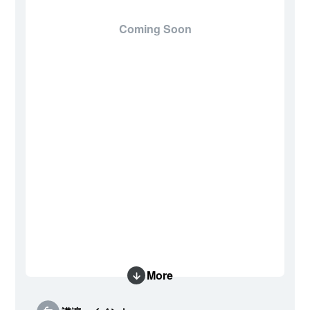
Coming Soon
More