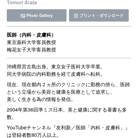
Tomori Arata
Photo Gallery
プリント・ダウンロード
医師（内科・皮膚科）
東京薬科大学客員教授
梅花女子大学客員教授
沖縄県宮古島出身。東京女子医科大学卒業。
同大学病院の内科勤務を経て皮膚科へ転科。
現在、現在都内２ヵ所のクリニックに勤務の傍ら、医師
という立場から美容と健康を医療として追求し、
美しく生きる為の情報を発信。
2004年第36回準ミス日本。美と健康に関する著書も多
数。
YouTubeチャンネル『友利新／医師「内科・皮膚科」』
は登録者数80万人以上。