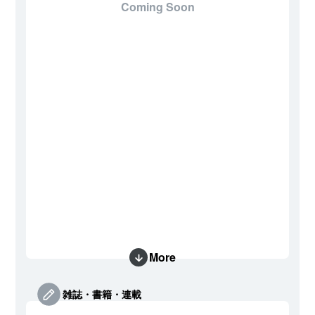
Coming Soon
More
雑誌・書籍・連載