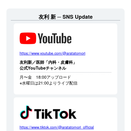
友利 新
SNS Update
https://www.youtube.com/@aratatomori
友利新／医師「内科・皮膚科」
公式YouTubeチャンネル
月〜金 18:00アップロード
※水曜日は21:00よりライブ配信
https://www.tiktok.com/@aratatomori_official