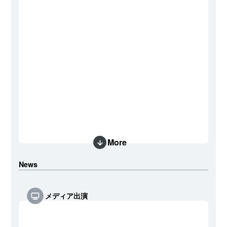
More
News
メディア出演