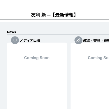
友利 新
【最新情報】
News
メディア出演
雑誌・書籍・連
Coming Soon
Coming So