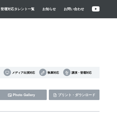
・登壇対応タレント一覧
お知らせ
お問い合わせ
メディア出演対応
執筆対応
講演・登壇対応
Photo Gallery
プリント・ダウンロード