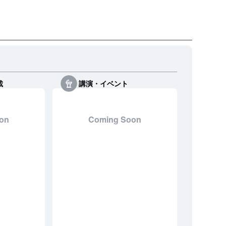
載
講演・イベント
on
Coming Soon