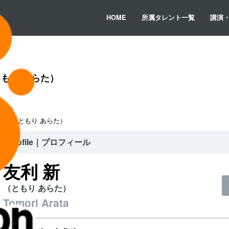
HOME
所属タレント一覧
講演
もり あらた）
利 新（ともり あらた）
Profile｜プロフィール
友利 新
（ともり あらた）
Tomori Arata