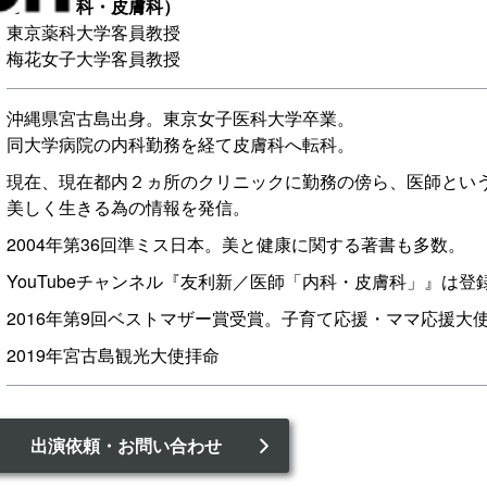
医師（内科・皮膚科）
東京薬科大学客員教授
梅花女子大学客員教授
沖縄県宮古島出身。東京女子医科大学卒業。
同大学病院の内科勤務を経て皮膚科へ転科。
現在、現在都内２ヵ所のクリニックに勤務の傍ら、医師とい
美しく生きる為の情報を発信。
2004年第36回準ミス日本。美と健康に関する著書も多数。
YouTubeチャンネル『友利新／医師「内科・皮膚科」』は登
2016年第9回ベストマザー賞受賞。子育て応援・ママ応援大
2019年宮古島観光大使拝命
出演依頼・お問い合わせ