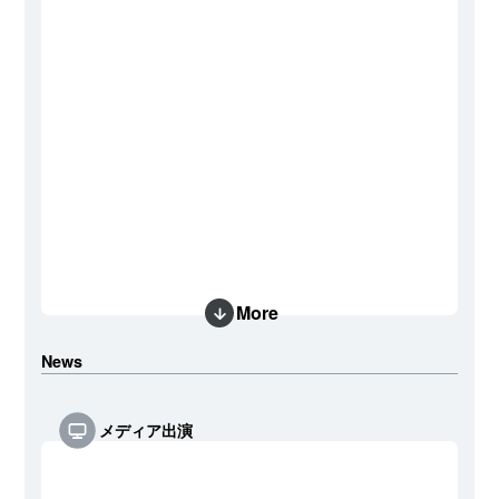
More
News
メディア出演