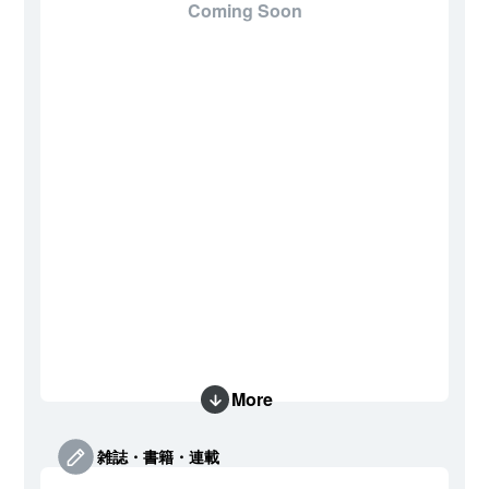
Coming Soon
More
雑誌・書籍・連載