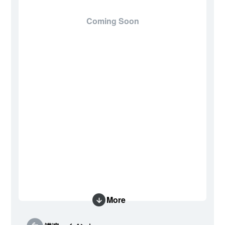
Coming Soon
More