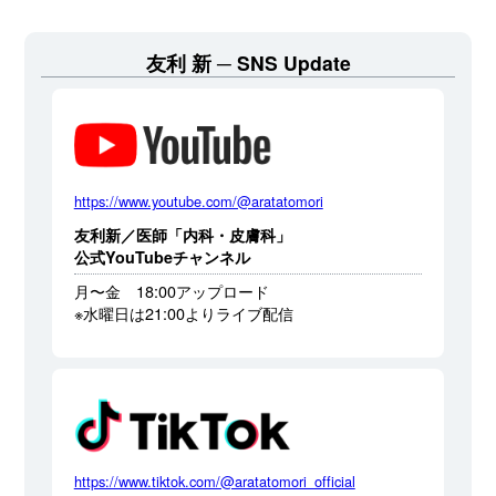
友利 新
SNS Update
https://www.youtube.com/@aratatomori
友利新／医師「内科・皮膚科」
公式YouTubeチャンネル
月〜金 18:00アップロード
※水曜日は21:00よりライブ配信
https://www.tiktok.com/@aratatomori_official