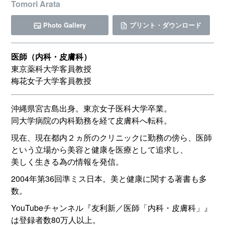
Tomori Arata
Photo Gallery
プリント・ダウンロード
医師（内科・皮膚科）
東京薬科大学客員教授
梅花女子大学客員教授
沖縄県宮古島出身。東京女子医科大学卒業。
同大学病院の内科勤務を経て皮膚科へ転科。
現在、現在都内２ヵ所のクリニックに勤務の傍ら、医師
という立場から美容と健康を医療として追求し、
美しく生きる為の情報を発信。
2004年第36回準ミス日本。美と健康に関する著書も多
数。
YouTubeチャンネル『友利新／医師「内科・皮膚科」』
は登録者数80万人以上。