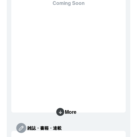
Coming Soon
More
雑誌・書籍・連載