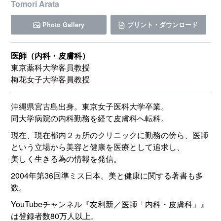
Tomori Arata
Photo Gallery
プリント・ダウンロード
医師（内科・皮膚科）
東京薬科大学客員教授
梅花女子大学客員教授
沖縄県宮古島出身。東京女子医科大学卒業。
同大学病院の内科勤務を経て皮膚科へ転科。
現在、現在都内２ヵ所のクリニックに勤務の傍ら、医師
という立場から美容と健康を医療として追求し、
美しく生きる為の情報を発信。
2004年第36回準ミス日本。美と健康に関する著書も多
数。
YouTubeチャンネル『友利新／医師「内科・皮膚科」』
は登録者数80万人以上。