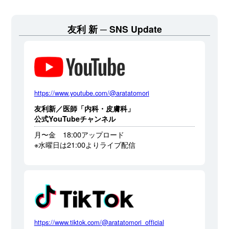
友利 新
SNS Update
https://www.youtube.com/@aratatomori
友利新／医師「内科・皮膚科」
公式YouTubeチャンネル
月〜金 18:00アップロード
※水曜日は21:00よりライブ配信
https://www.tiktok.com/@aratatomori_official