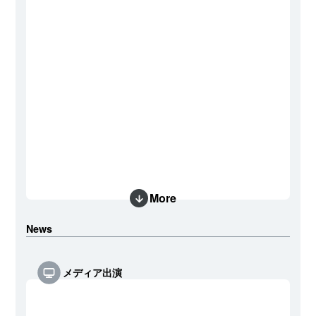
More
News
メディア出演