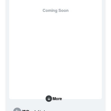
Coming Soon
More