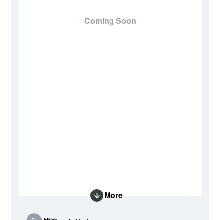
Coming Soon
More