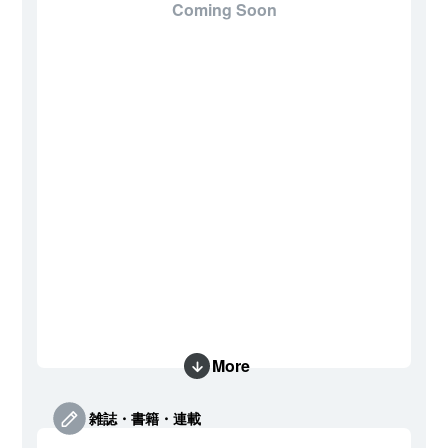
Coming Soon
More
雑誌・書籍・連載