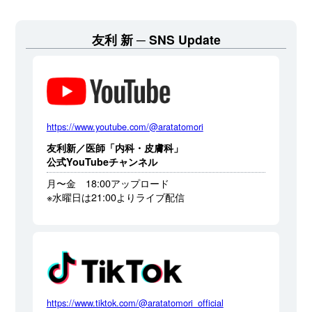
友利 新
SNS Update
https://www.youtube.com/@aratatomori
友利新／医師「内科・皮膚科」
公式YouTubeチャンネル
月〜金 18:00アップロード
※水曜日は21:00よりライブ配信
https://www.tiktok.com/@aratatomori_official