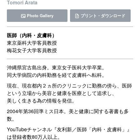
Tomori Arata
Photo Gallery
プリント・ダウンロード
医師（内科・皮膚科）
東京薬科大学客員教授
梅花女子大学客員教授
沖縄県宮古島出身。東京女子医科大学卒業。
同大学病院の内科勤務を経て皮膚科へ転科。
現在、現在都内２ヵ所のクリニックに勤務の傍ら、医師
という立場から美容と健康を医療として追求し、
美しく生きる為の情報を発信。
2004年第36回準ミス日本。美と健康に関する著書も多
数。
YouTubeチャンネル『友利新／医師「内科・皮膚科」』
は登録者数80万人以上。