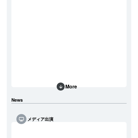
More
News
メディア出演