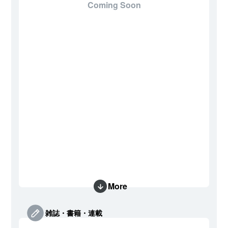
Coming Soon
More
雑誌・書籍・連載