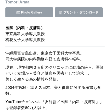
Tomori Arata
Photo Gallery
プリント・ダウンロード
医師（内科・皮膚科）
東京薬科大学客員教授
梅花女子大学客員教授
沖縄県宮古島出身。東京女子医科大学卒業。
同大学病院の内科勤務を経て皮膚科へ転科。
現在、現在都内２ヵ所のクリニックに勤務の傍ら、医師
という立場から美容と健康を医療として追求し、
美しく生きる為の情報を発信。
2004年第36回準ミス日本。美と健康に関する著書も多
数。
YouTubeチャンネル『友利新／医師「内科・皮膚科」』
は登録者数80万人以上。