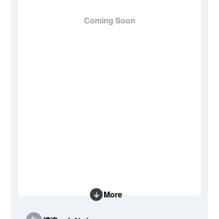
Coming Soon
More