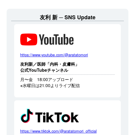
友利 新
SNS Update
https://www.youtube.com/@aratatomori
友利新／医師「内科・皮膚科」
公式YouTubeチャンネル
月〜金 18:00アップロード
※水曜日は21:00よりライブ配信
https://www.tiktok.com/@aratatomori_official