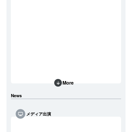
More
News
メディア出演