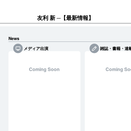
友利 新
【最新情報】
News
メディア出演
雑誌・書籍・連
Coming Soon
Coming So