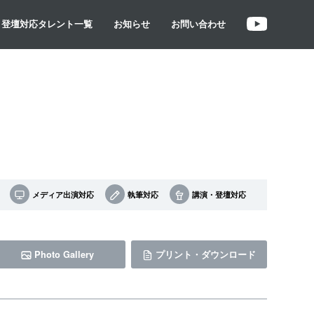
・登壇対応タレント一覧
お知らせ
お問い合わせ
メディア出演対応
執筆対応
講演・登壇対応
Photo Gallery
プリント・ダウンロード