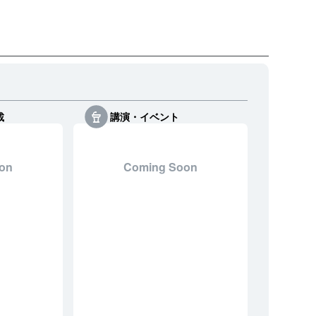
載
講演・イベント
on
Coming Soon