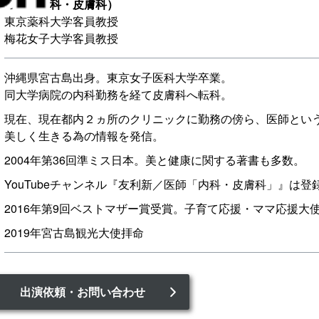
医師（内科・皮膚科）
東京薬科大学客員教授
梅花女子大学客員教授
沖縄県宮古島出身。東京女子医科大学卒業。
同大学病院の内科勤務を経て皮膚科へ転科。
現在、現在都内２ヵ所のクリニックに勤務の傍ら、医師とい
美しく生きる為の情報を発信。
2004年第36回準ミス日本。美と健康に関する著書も多数。
YouTubeチャンネル『友利新／医師「内科・皮膚科」』は登
2016年第9回ベストマザー賞受賞。子育て応援・ママ応援大
2019年宮古島観光大使拝命
出演依頼・お問い合わせ