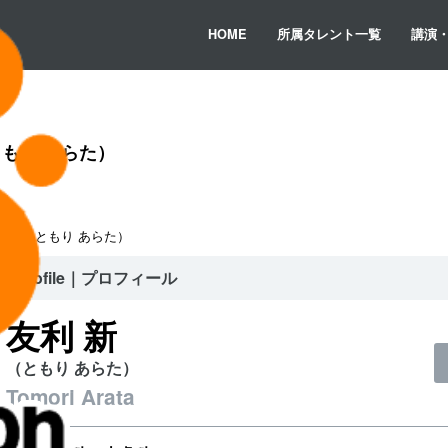
HOME
所属タレント一覧
講演
もり あらた）
利 新（ともり あらた）
Profile｜プロフィール
友利 新
（ともり あらた）
Tomori Arata