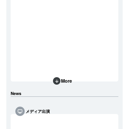
More
News
メディア出演