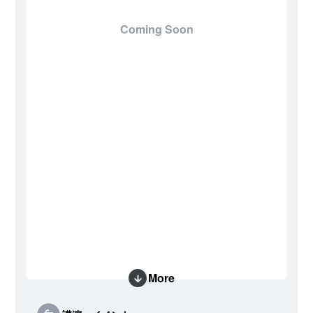
Coming Soon
More