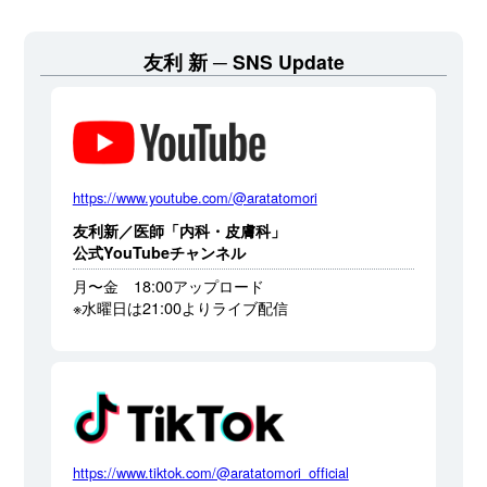
友利 新
SNS Update
https://www.youtube.com/@aratatomori
友利新／医師「内科・皮膚科」
公式YouTubeチャンネル
月〜金 18:00アップロード
※水曜日は21:00よりライブ配信
https://www.tiktok.com/@aratatomori_official