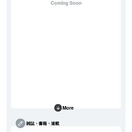
Coming Soon
More
雑誌・書籍・連載