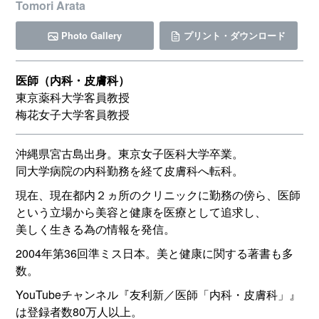
Tomori Arata
Photo Gallery
プリント・ダウンロード
医師（内科・皮膚科）
東京薬科大学客員教授
梅花女子大学客員教授
沖縄県宮古島出身。東京女子医科大学卒業。
同大学病院の内科勤務を経て皮膚科へ転科。
現在、現在都内２ヵ所のクリニックに勤務の傍ら、医師
という立場から美容と健康を医療として追求し、
美しく生きる為の情報を発信。
2004年第36回準ミス日本。美と健康に関する著書も多
数。
YouTubeチャンネル『友利新／医師「内科・皮膚科」』
は登録者数80万人以上。