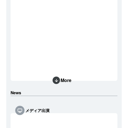
More
News
メディア出演