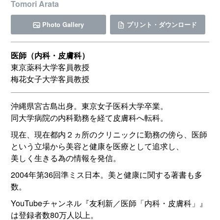
Tomori Arata
Photo Gallery
プリント・ダウンロード
医師（内科・皮膚科）
東京薬科大学客員教授
梅花女子大学客員教授
沖縄県宮古島出身。東京女子医科大学卒業。
同大学病院の内科勤務を経て皮膚科へ転科。
現在、現在都内２ヵ所のクリニックに勤務の傍ら、医師
という立場から美容と健康を医療として追求し、
美しく生きる為の情報を発信。
2004年第36回準ミス日本。美と健康に関する著書も多
数。
YouTubeチャンネル『友利新／医師「内科・皮膚科」』
は登録者数80万人以上。