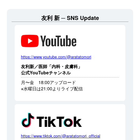
友利 新
SNS Update
https://www.youtube.com/@aratatomori
友利新／医師「内科・皮膚科」
公式YouTubeチャンネル
月〜金 18:00アップロード
※水曜日は21:00よりライブ配信
https://www.tiktok.com/@aratatomori_official