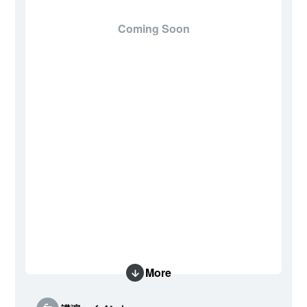
Coming Soon
More