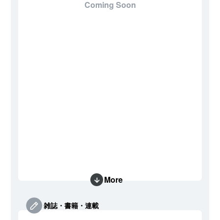
Coming Soon
More
雑誌・書籍・連載