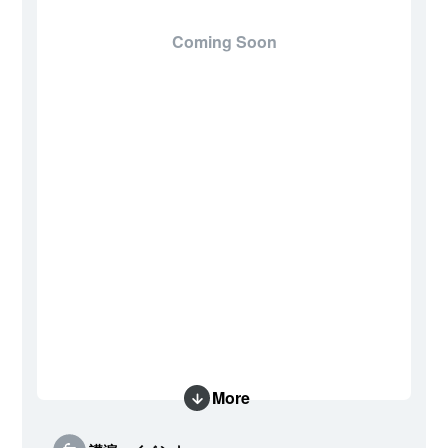
Coming Soon
More