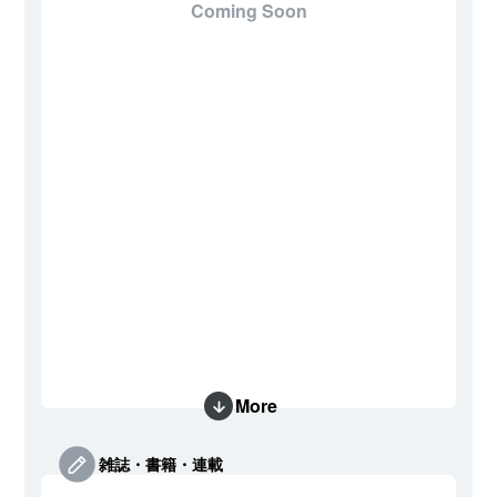
Coming Soon
More
雑誌・書籍・連載