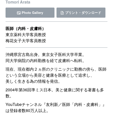
Tomori Arata
Photo Gallery
プリント・ダウンロード
医師（内科・皮膚科）
東京薬科大学客員教授
梅花女子大学客員教授
沖縄県宮古島出身。東京女子医科大学卒業。
同大学病院の内科勤務を経て皮膚科へ転科。
現在、現在都内２ヵ所のクリニックに勤務の傍ら、医師
という立場から美容と健康を医療として追求し、
美しく生きる為の情報を発信。
2004年第36回準ミス日本。美と健康に関する著書も多
数。
YouTubeチャンネル『友利新／医師「内科・皮膚科」』
は登録者数80万人以上。