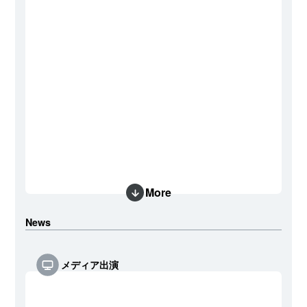
More
News
メディア出演