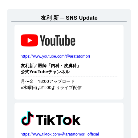
友利 新
SNS Update
https://www.youtube.com/@aratatomori
友利新／医師「内科・皮膚科」
公式YouTubeチャンネル
月〜金 18:00アップロード
※水曜日は21:00よりライブ配信
https://www.tiktok.com/@aratatomori_official