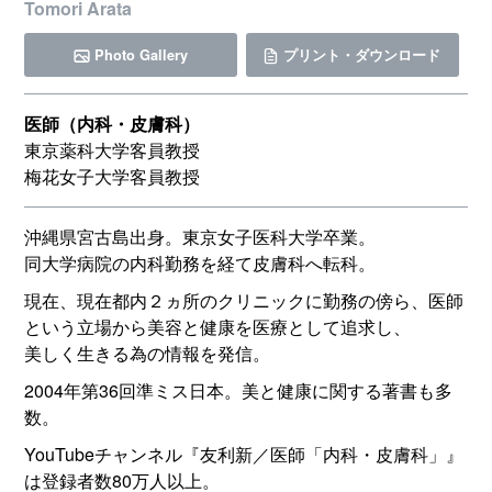
Tomori Arata
Photo Gallery
プリント・ダウンロード
医師（内科・皮膚科）
東京薬科大学客員教授
梅花女子大学客員教授
沖縄県宮古島出身。東京女子医科大学卒業。
同大学病院の内科勤務を経て皮膚科へ転科。
現在、現在都内２ヵ所のクリニックに勤務の傍ら、医師
という立場から美容と健康を医療として追求し、
美しく生きる為の情報を発信。
2004年第36回準ミス日本。美と健康に関する著書も多
数。
YouTubeチャンネル『友利新／医師「内科・皮膚科」』
は登録者数80万人以上。