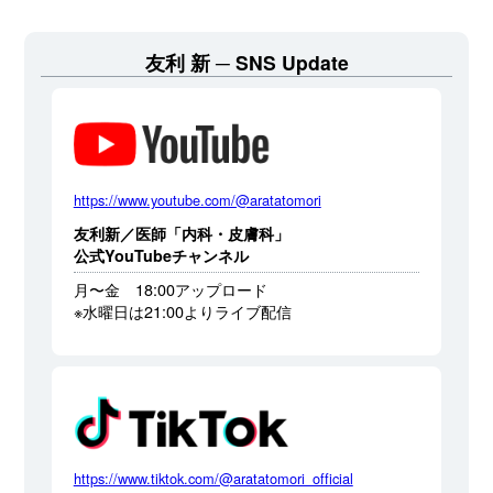
友利 新
SNS Update
https://www.youtube.com/@aratatomori
友利新／医師「内科・皮膚科」
公式YouTubeチャンネル
月〜金 18:00アップロード
※水曜日は21:00よりライブ配信
https://www.tiktok.com/@aratatomori_official