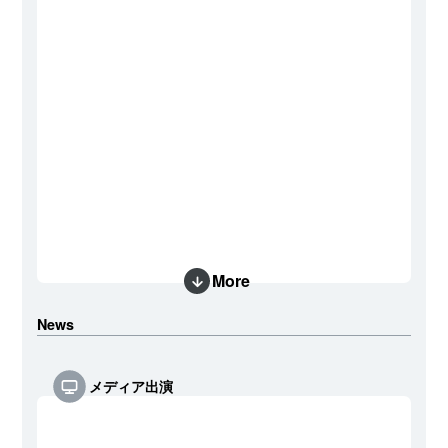
More
News
メディア出演