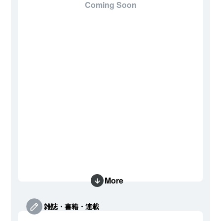
Coming Soon
More
雑誌・書籍・連載