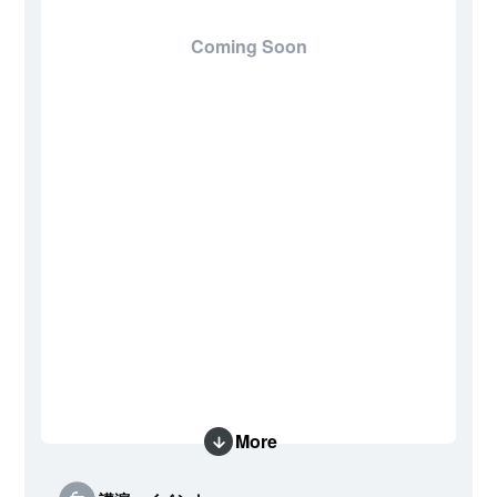
Coming Soon
More