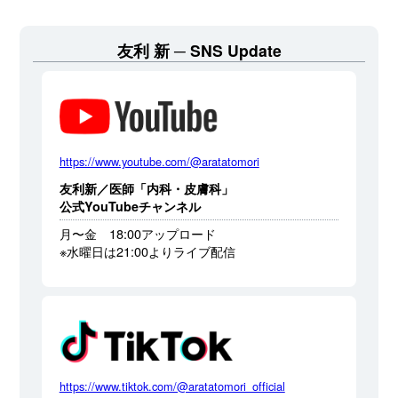
友利 新
SNS Update
https://www.youtube.com/@aratatomori
友利新／医師「内科・皮膚科」
公式YouTubeチャンネル
月〜金 18:00アップロード
※水曜日は21:00よりライブ配信
https://www.tiktok.com/@aratatomori_official