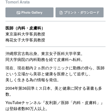
Tomori Arata
Photo Gallery
プリント・ダウンロード
医師（内科・皮膚科）
東京薬科大学客員教授
梅花女子大学客員教授
沖縄県宮古島出身。東京女子医科大学卒業。
同大学病院の内科勤務を経て皮膚科へ転科。
現在、現在都内２ヵ所のクリニックに勤務の傍ら、医師
という立場から美容と健康を医療として追求し、
美しく生きる為の情報を発信。
2004年第36回準ミス日本。美と健康に関する著書も多
数。
YouTubeチャンネル『友利新／医師「内科・皮膚科」』
は登録者数80万人以上。