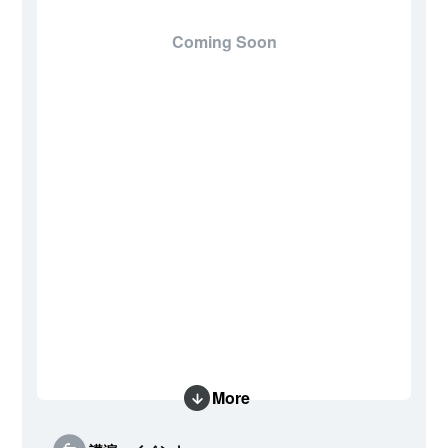
Coming Soon
More