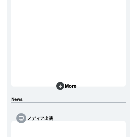
More
News
メディア出演