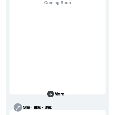
Coming Soon
More
雑誌・書籍・連載