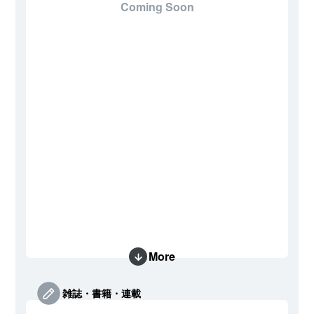
Coming Soon
More
雑誌・書籍・連載