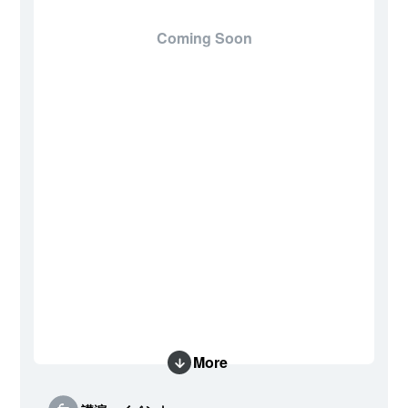
Coming Soon
More