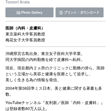
Tomori Arata
Photo Gallery
プリント・ダウンロード
医師（内科・皮膚科）
東京薬科大学客員教授
梅花女子大学客員教授
沖縄県宮古島出身。東京女子医科大学卒業。
同大学病院の内科勤務を経て皮膚科へ転科。
現在、現在都内２ヵ所のクリニックに勤務の傍ら、医師
という立場から美容と健康を医療として追求し、
美しく生きる為の情報を発信。
2004年第36回準ミス日本。美と健康に関する著書も多
数。
YouTubeチャンネル『友利新／医師「内科・皮膚科」』
は登録者数80万人以上。