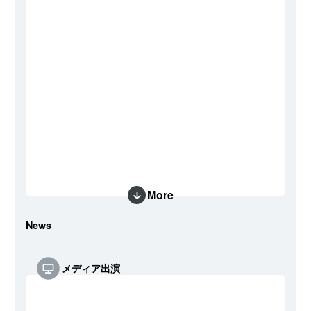
More
News
メディア出演