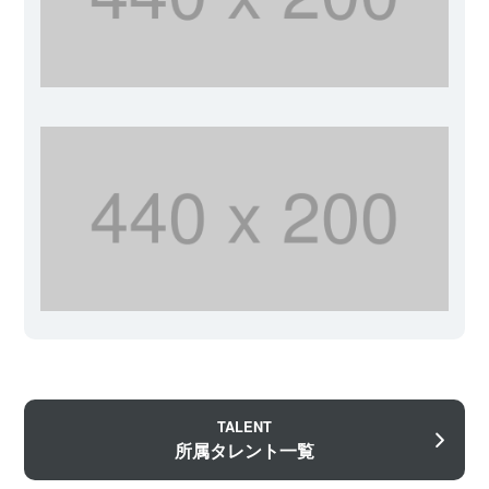
TALENT
所属タレント一覧