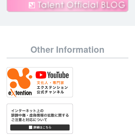
Other Information