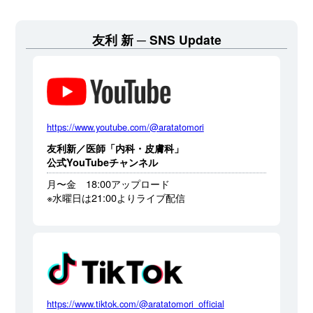
友利 新
SNS Update
https://www.youtube.com/@aratatomori
友利新／医師「内科・皮膚科」
公式YouTubeチャンネル
月〜金 18:00アップロード
※水曜日は21:00よりライブ配信
https://www.tiktok.com/@aratatomori_official