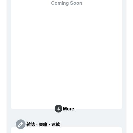
Coming Soon
More
雑誌・書籍・連載