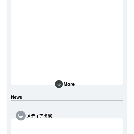
More
News
メディア出演