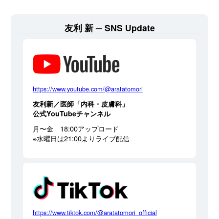
友利 新
SNS Update
https://www.youtube.com/@aratatomori
友利新／医師「内科・皮膚科」
公式YouTubeチャンネル
月〜金 18:00アップロード
※水曜日は21:00よりライブ配信
https://www.tiktok.com/@aratatomori_official