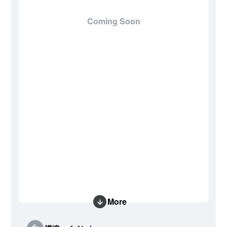
Coming Soon
More