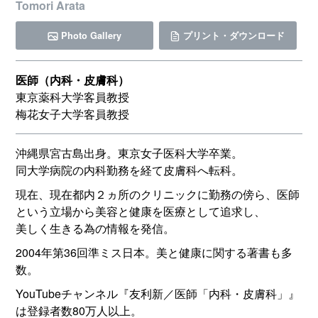
Tomori Arata
Photo Gallery
プリント・ダウンロード
医師（内科・皮膚科）
東京薬科大学客員教授
梅花女子大学客員教授
沖縄県宮古島出身。東京女子医科大学卒業。
同大学病院の内科勤務を経て皮膚科へ転科。
現在、現在都内２ヵ所のクリニックに勤務の傍ら、医師
という立場から美容と健康を医療として追求し、
美しく生きる為の情報を発信。
2004年第36回準ミス日本。美と健康に関する著書も多
数。
YouTubeチャンネル『友利新／医師「内科・皮膚科」』
は登録者数80万人以上。