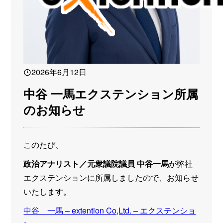
2026年6月12日
中谷 一馬エクステンション所属
のお知らせ
このたび、
政治アナリスト／元衆議院議員 中谷一馬
が弊社
エクステンションに所属しましたので、お知らせ
いたします。
中谷 一馬 – extention Co,Ltd. – エクステンショ