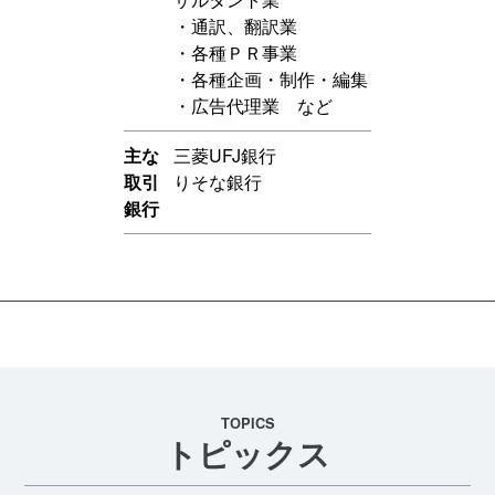
・通訳、翻訳業
・各種ＰＲ事業
・各種企画・制作・編集
・広告代理業 など
主な
三菱UFJ銀行
取引
りそな銀行
銀行
TOPICS
トピックス