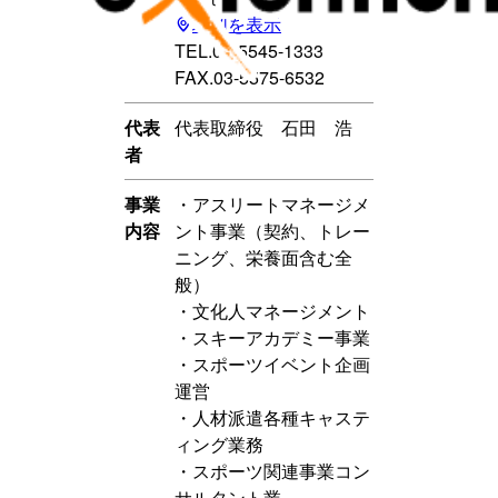
地図を表示
TEL.03-5545-1333
FAX.03-5575-6532
代表
代表取締役 石田 浩
者
事業
・アスリートマネージメ
内容
ント事業（契約、トレー
ニング、栄養面含む全
般）
・文化人マネージメント
・スキーアカデミー事業
・スポーツイベント企画
運営
・人材派遣各種キャステ
ィング業務
・スポーツ関連事業コン
サルタント業